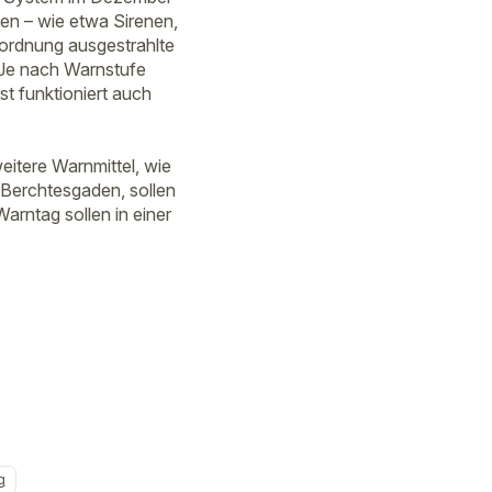
en – wie etwa Sirenen,
ordnung ausgestrahlte
. Je nach Warnstufe
t funktioniert auch
itere Warnmittel, wie
 Berchtesgaden, sollen
rntag sollen in einer
g