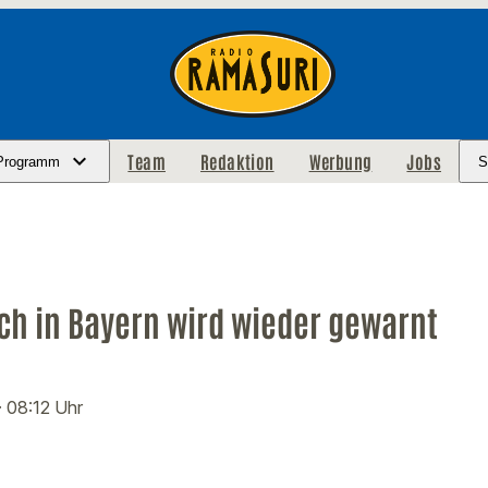
Team
Redaktion
Werbung
Jobs
Programm
S
ch in Bayern wird wieder gewarnt
· 08:12 Uhr