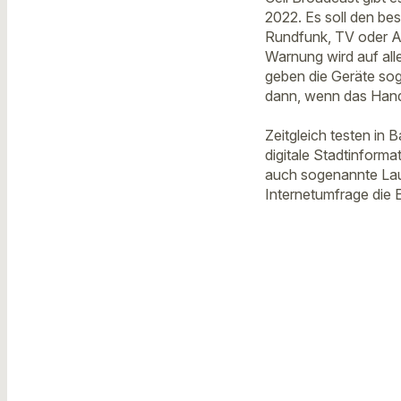
2022. Es soll den be
Rundfunk, TV oder A
Warnung wird auf all
geben die Geräte sog
dann, wenn das Hand
Zeitgleich testen in
digitale Stadtinform
auch sogenannte Lau
Internetumfrage die 