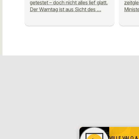
getestet – doch nicht alles lief glatt.
zeitgl
Der Warntag ist aus Sicht des …
Minist
VILLE VALO &