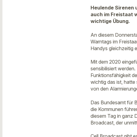
Heulende Sirenen 
auch im Freistaat 
wichtige Übung.
An diesem Donnersta
Warntags im Freistaa
Handys gleichzeitig 
Mit dem 2020 eingefü
sensibilisiert werden
Funktionsfähigkeit d
wichtig das ist, hatt
von den Alarmierung
Das Bundesamt für Be
die Kommunen führen
diesem Tag in ganz 
Broadcast, der unmit
Cell Broadcast gibt 