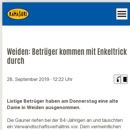
menu
Weiden: Betrüger kommen mit Enkeltrick
durch
headphones
chrome_reader_mode
28. September 2019
· 12:22 Uhr
Listige Betrüger haben am Donnerstag eine alte
Dame in Weiden ausgenommen.
Die Gauner riefen bei der 84-Jährigen an und täuschten
ein Verwandtschaftsverhältnis vor. Dem vermeintlichen