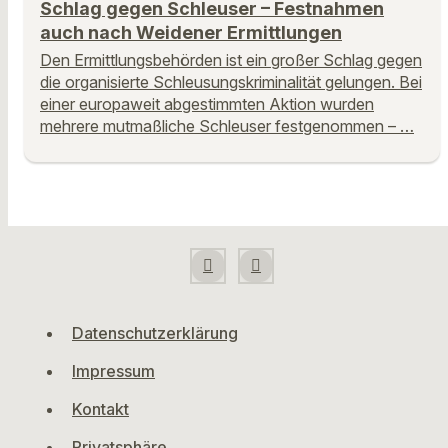
Schlag gegen Schleuser – Festnahmen
auch nach Weidener Ermittlungen
Den Ermittlungsbehörden ist ein großer Schlag gegen
die organisierte Schleusungskriminalität gelungen. Bei
einer europaweit abgestimmten Aktion wurden
mehrere mutmaßliche Schleuser festgenommen – …
Datenschutzerklärung
Impressum
Kontakt
Privatsphäre