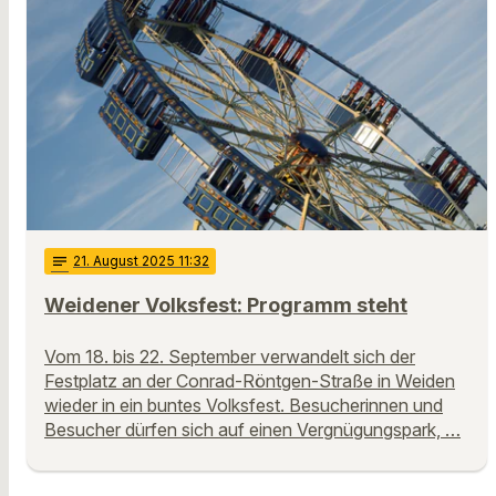
notes
21
. August 2025 11:32
Weidener Volksfest: Programm steht
Vom 18. bis 22. September verwandelt sich der
Festplatz an der Conrad-Röntgen-Straße in Weiden
wieder in ein buntes Volksfest. Besucherinnen und
Besucher dürfen sich auf einen Vergnügungspark, …