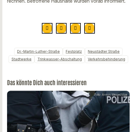
rechnen. Betroffene Haushalte wurden vorab informiert.
Dr.-Martin-Luther-Straße
Festplatz
Neustädter Straße
Stadtwerke
Trinkwasser-Abschaltung
Verkehrsbehinderung
Das könnte Dich auch interessieren
Foto: Armin Weigel/dpa