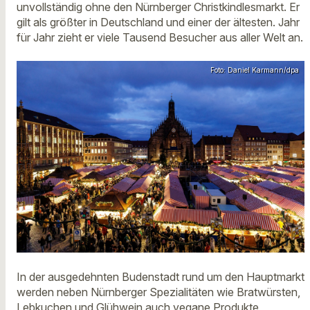
unvollständig ohne den Nürnberger Christkindlesmarkt. Er
gilt als größter in Deutschland und einer der ältesten. Jahr
für Jahr zieht er viele Tausend Besucher aus aller Welt an.
Foto: Daniel Karmann/dpa
In der ausgedehnten Budenstadt rund um den Hauptmarkt
werden neben Nürnberger Spezialitäten wie Bratwürsten,
Lebkuchen und Glühwein auch vegane Produkte,