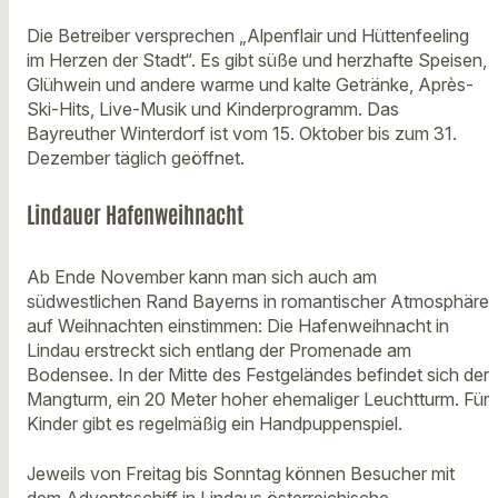
Die Betreiber versprechen „Alpenflair und Hüttenfeeling
im Herzen der Stadt“. Es gibt süße und herzhafte Speisen,
Glühwein und andere warme und kalte Getränke, Après-
Ski-Hits, Live-Musik und Kinderprogramm. Das
Bayreuther Winterdorf ist vom 15. Oktober bis zum 31.
Dezember täglich geöffnet.
Lindauer Hafenweihnacht
Ab Ende November kann man sich auch am
südwestlichen Rand Bayerns in romantischer Atmosphäre
auf Weihnachten einstimmen: Die Hafenweihnacht in
Lindau erstreckt sich entlang der Promenade am
Bodensee. In der Mitte des Festgeländes befindet sich der
Mangturm, ein 20 Meter hoher ehemaliger Leuchtturm. Für
Kinder gibt es regelmäßig ein Handpuppenspiel.
Jeweils von Freitag bis Sonntag können Besucher mit
dem Adventsschiff in Lindaus österreichische