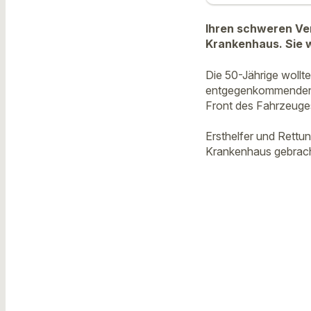
Ihren schweren Ve
Krankenhaus. Sie 
Die 50-Jährige wollt
entgegenkommenden L
Front des Fahrzeuges
Ersthelfer und Rettu
Krankenhaus gebracht