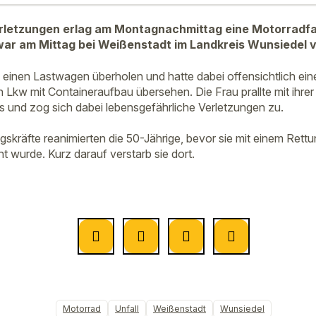
rletzungen erlag am Montagnachmittag eine Motorradfa
war am Mittag bei Weißenstadt im Landkreis Wunsiedel 
e einen Lastwagen überholen und hatte dabei offensichtlich ein
kw mit Containeraufbau übersehen. Die Frau prallte mit ihre
 und zog sich dabei lebensgefährliche Verletzungen zu.
ngskräfte reanimierten die 50-Jährige, bevor sie mit einem Ret
 wurde. Kurz darauf verstarb sie dort.
Motorrad
Unfall
Weißenstadt
Wunsiedel