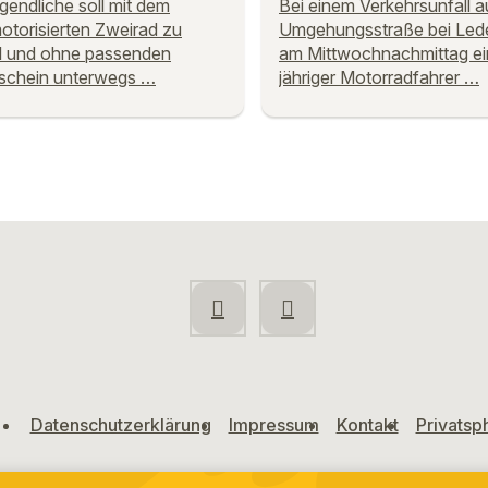
gendliche soll mit dem
Bei einem Verkehrsunfall a
torisierten Zweirad zu
Umgehungsstraße bei Lede
l und ohne passenden
am Mittwochnachmittag ei
schein unterwegs …
jähriger Motorradfahrer …
Datenschutzerklärung
Impressum
Kontakt
Privatsp