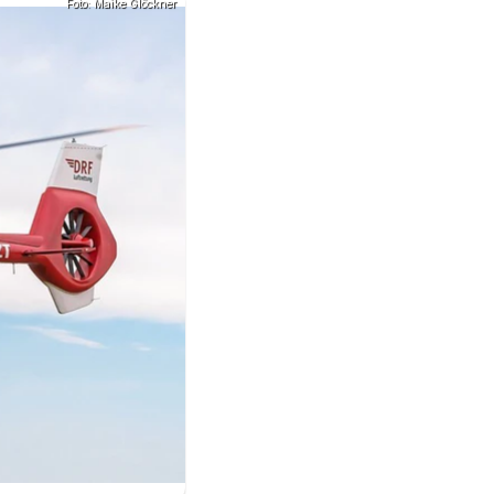
Foto: Maike Glöckner