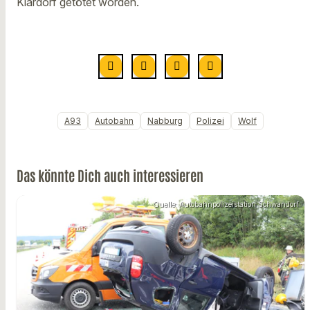
Klardorf getötet worden.
A93
Autobahn
Nabburg
Polizei
Wolf
Das könnte Dich auch interessieren
Quelle: Autobahnpolizeistation Schwandorf