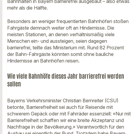
Bahnhalten in Bayern barrierefrei ausgebaut – also etwas
mehr als die Hälfte.
Besonders an weniger frequentierten Bahnhöfen stoßen
Fahrgäste demnach weiter oft an Hindernisse. Die
meisten Stationen, an denen verhältnismäßig viele
Menschen ein- und aussteigen, seien dagegen
barrierefrei, teilte das Ministerium mit. Rund 82 Prozent
der Bahn-Fahrgäste könnten somit ohne bauliche
Hindernisse an Bahnhöfen reisen.
Wie viele Bahnhöfe dieses Jahr barrierefrei werden
sollen
Bayerns Verkehrsminister Christian Bernreiter (CSU)
betonte, Barrierefreiheit sei auch für Reisende mit
schwerem Gepäck oder mit Fahrräder essenziell: «Nur mit
Barrierefreiheit schaffen wir eine breite Akzeptanz und
Nachfrage in der Bevölkerung.» Verantwortlich für den
Ausbau sei eigentlich der Bund. Trotzdem habe Bayern