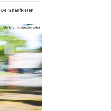
. Beim häufigsten
Foto: Julian Stratenschulte/dpa