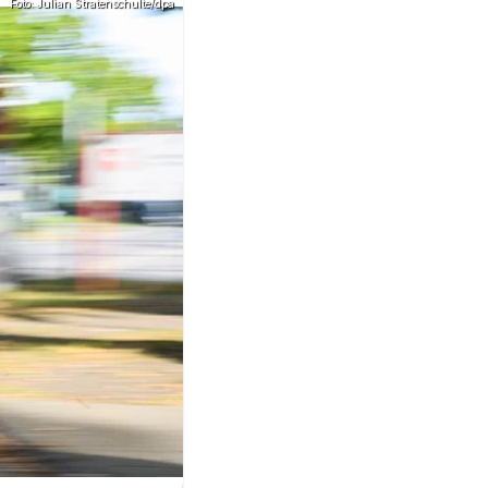
Foto: Julian Stratenschulte/dpa