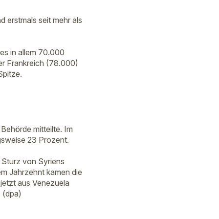
d erstmals seit mehr als
les in allem 70.000
ter Frankreich (78.000)
Spitze.
Behörde mitteilte. Im
gsweise 23 Prozent.
 Sturz von Syriens
em Jahrzehnt kamen die
jetzt aus Venezuela
 (dpa)