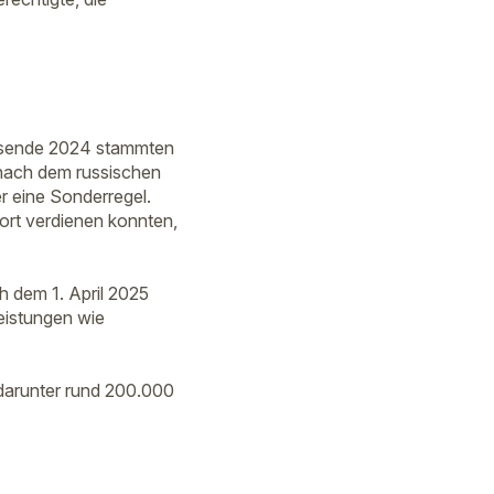
resende 2024 stammten
 nach dem russischen
r eine Sonderregel.
ofort verdienen konnten,
h dem 1. April 2025
eistungen wie
darunter rund 200.000