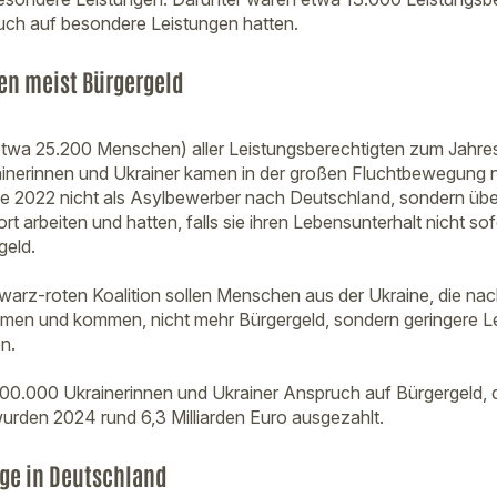
uch auf besondere Leistungen hatten.
n meist Bürgergeld
etwa 25.200 Menschen) aller Leistungsberechtigten zum Jah
rainerinnen und Ukrainer kamen in der großen Fluchtbewegung
ine 2022 nicht als Asylbewerber nach Deutschland, sondern übe
ort arbeiten und hatten, falls sie ihren Lebensunterhalt nicht s
geld.
arz-roten Koalition sollen Menschen aus der Ukraine, die nac
men und kommen, nicht mehr Bürgergeld, sondern geringere L
n.
00.000 Ukrainerinnen und Ukrainer Anspruch auf Bürgergeld, 
wurden 2024 rund 6,3 Milliarden Euro ausgezahlt.
ge in Deutschland