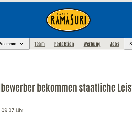
Team
Redaktion
Werbung
Jobs
Programm
S
lbewerber bekommen staatliche Lei
· 09:37 Uhr