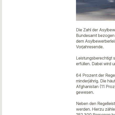
Die Zahl der Asylbew
Bundesamt bezogen 
dem Asylbewerberlei
Vorjahresende.
Leistungsberechtigt 
erfüllen. Dabei wird
64 Prozent der Rege
minderjährig. Die hä
Afghanistan (11 Proz
gewesen.
Neben den Regelleis
werden. Hierzu zähle
252.300 Personen be