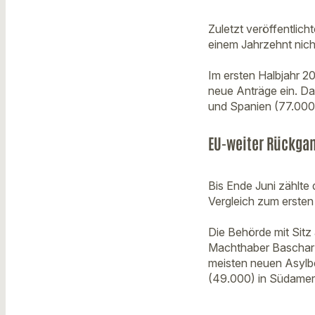
Zuletzt veröffentlich
einem Jahrzehnt nich
Im ersten Halbjahr 2
neue Anträge ein. Dam
und Spanien (77.000)
EU-weiter Rückgan
Bis Ende Juni zählte
Vergleich zum ersten
Die Behörde mit Sitz
Machthaber Baschar 
meisten neuen Asylbe
(49.000) in Südamer