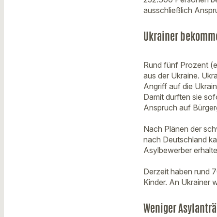
ausschließlich Anspr
Ukrainer bekomme
Rund fünf Prozent (
aus der Ukraine. Uk
Angriff auf die Ukra
Damit durften sie sof
Anspruch auf Bürger
Nach Plänen der schw
nach Deutschland ka
Asylbewerber erhalte
Derzeit haben rund 7
Kinder. An Ukrainer 
Weniger Asylanträ