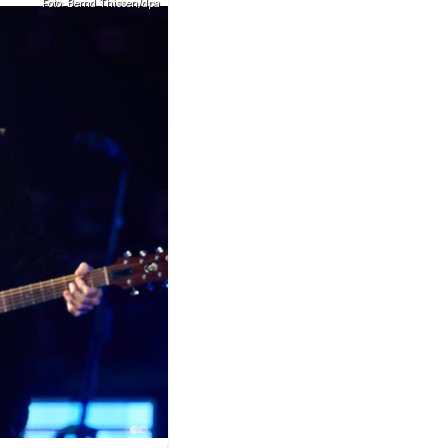
Foto: Bernd Thissen/dpa