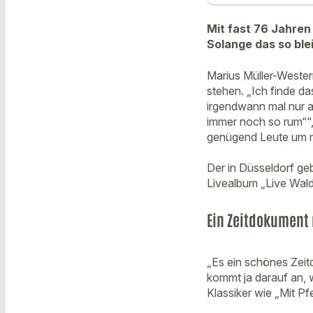
Mit fast 76 Jahren
Solange das so blei
Marius Müller-Wester
stehen. „Ich finde da
irgendwann mal nur au
immer noch so rum““,
genügend Leute um mi
Der in Düsseldorf geb
Livealbum „Live Wald
Ein Zeitdokument 
„Es ein schönes Zeitd
kommt ja darauf an, 
Klassiker wie „Mit Pf