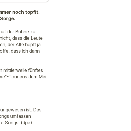
mmer noch topfit.
 Sorge.
 auf der Bühne zu
nicht, dass die Leute
h, der Alte hüpft ja
offe, dass ich dann
 mittlerweile fünftes
Live“-Tour aus dem Mai.
our gewesen ist. Das
 Songs umfassen
ere Songs. (dpa)