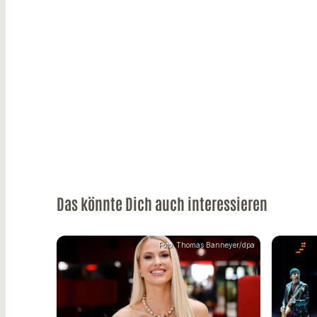
Das könnte Dich auch interessieren
Foto: Thomas Banneyer/dpa