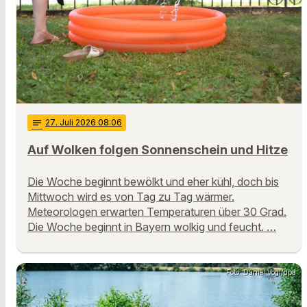
notes
27
. Juli 2026 08:06
Auf Wolken folgen Sonnenschein und Hitze
Die Woche beginnt bewölkt und eher kühl, doch bis
Mittwoch wird es von Tag zu Tag wärmer.
Meteorologen erwarten Temperaturen über 30 Grad.
Die Woche beginnt in Bayern wolkig und feucht. …
Foto: Daniel Vogl/dpa