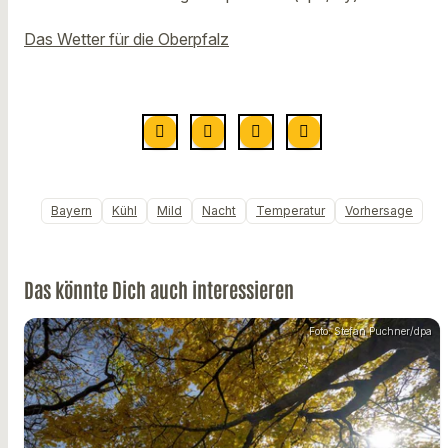
Das Wetter für die Oberpfalz
Bayern
Kühl
Mild
Nacht
Temperatur
Vorhersage
Das könnte Dich auch interessieren
Foto: Stefan Puchner/dpa