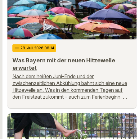
notes
28
. Juli 2026 08:14
Was Bayern mit der neuen Hitzewelle
erwartet
Nach dem heißen Juni-Ende und der
zwischenzeitlichen Abkühlung bahnt sich eine neue
Hitzewelle an. Was in den kommenden Tagen auf
den Freistaat zukommt – auch zum Ferienbeginn. …
Malin Wunderlich/dpa