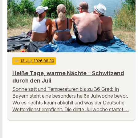
notes
13
. Juli 2026 08:30
Heiße Tage, warme Nächte – Schwitzend
durch den Juli
Sonne satt und Temperaturen bis zu 36 Grad: In
Bayern steht eine besonders heiße Juliwoche bevor.
Wo es nachts kaum abkühlt und was der Deutsche
Wetterdienst empfiehlt. Die dritte Juliwoche startet …