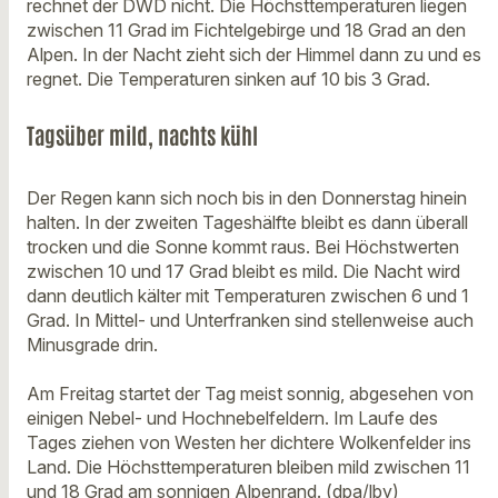
rechnet der DWD nicht. Die Höchsttemperaturen liegen
zwischen 11 Grad im Fichtelgebirge und 18 Grad an den
Alpen. In der Nacht zieht sich der Himmel dann zu und es
regnet. Die Temperaturen sinken auf 10 bis 3 Grad.
Tagsüber mild, nachts kühl
Der Regen kann sich noch bis in den Donnerstag hinein
halten. In der zweiten Tageshälfte bleibt es dann überall
trocken und die Sonne kommt raus. Bei Höchstwerten
zwischen 10 und 17 Grad bleibt es mild. Die Nacht wird
dann deutlich kälter mit Temperaturen zwischen 6 und 1
Grad. In Mittel- und Unterfranken sind stellenweise auch
Minusgrade drin.
Am Freitag startet der Tag meist sonnig, abgesehen von
einigen Nebel- und Hochnebelfeldern. Im Laufe des
Tages ziehen von Westen her dichtere Wolkenfelder ins
Land. Die Höchsttemperaturen bleiben mild zwischen 11
und 18 Grad am sonnigen Alpenrand. (dpa/lby)