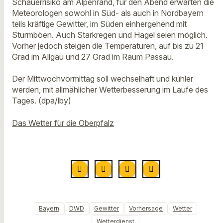
Schauerrisiko am Alpenrand, für den Abend erwarten die
Meteorologen sowohl in Süd- als auch in Nordbayern
teils kräftige Gewitter, im Süden einhergehend mit
Sturmböen. Auch Starkregen und Hagel seien möglich.
Vorher jedoch steigen die Temperaturen, auf bis zu 21
Grad im Allgäu und 27 Grad im Raum Passau.
Der Mittwochvormittag soll wechselhaft und kühler
werden, mit allmählicher Wetterbesserung im Laufe des
Tages. (dpa/lby)
Das Wetter für die Oberpfalz
Bayern
DWD
Gewitter
Vorhersage
Wetter
Wetterdienst