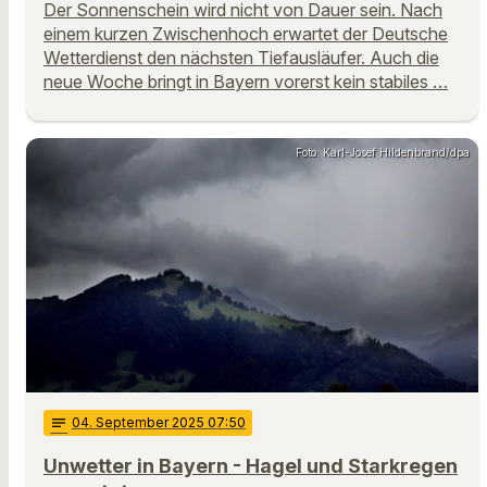
Der Sonnenschein wird nicht von Dauer sein. Nach
einem kurzen Zwischenhoch erwartet der Deutsche
Wetterdienst den nächsten Tiefausläufer. Auch die
neue Woche bringt in Bayern vorerst kein stabiles …
Foto: Karl-Josef Hildenbrand/dpa
notes
04
. September 2025 07:50
Unwetter in Bayern - Hagel und Starkregen