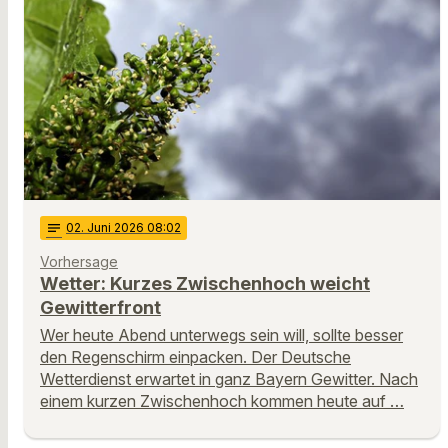
notes
02
. Juni 2026 08:02
Vorhersage
Wetter: Kurzes Zwischenhoch weicht
Gewitterfront
Wer heute Abend unterwegs sein will, sollte besser
den Regenschirm einpacken. Der Deutsche
Wetterdienst erwartet in ganz Bayern Gewitter. Nach
einem kurzen Zwischenhoch kommen heute auf …