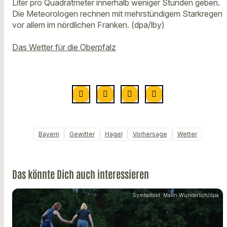
Liter pro Quadratmeter innerhalb weniger Stunden geben.
Die Meteorologen rechnen mit mehrstündigem Starkregen
vor allem im nördlichen Franken. (dpa/lby)
Das Wetter für die Oberpfalz
Bayern
Gewitter
Hagel
Vorhersage
Wetter
Das könnte Dich auch interessieren
Symbolbild: Malin Wunderlich/dpa