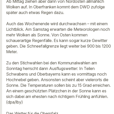
Ab Mittag ziehen aber dann von Nordosten allmählich
Wolken auf. In Oberfranken kommt dem DWD zufolge
später auch etwas Regen dazu.
Auch das Wochenende wird durchwachsen – mit einem
Lichtblick. Am Samstag erwarten die Meteorologen noch
mehr Wolken als Sonne. Von Osten kommen
schauerartige Regenfälle. Es kann sogar kurze Gewitter
geben. Die Schneefallgrenze liegt weiter bei 900 bis 1200
Meter.
Zu den Stichwahlen bei den Kommunalwahlen am
Sonntag herrscht dann Ausflugswetter: In Teilen
Schwabens und Oberbayerns kann es vormittags noch
Hochnebel geben. Ansonsten scheint aber vielerorts die
Sonne. Die Temperaturen sollen bis zu 15 Grad erreichen.
An einem geschützten Plätzchen in der Sonne kann es
sich dabei am ehesten nach richtigem Frühling anfühlen.
(dpa/lby)
Das Wetter für die Oberpfalz