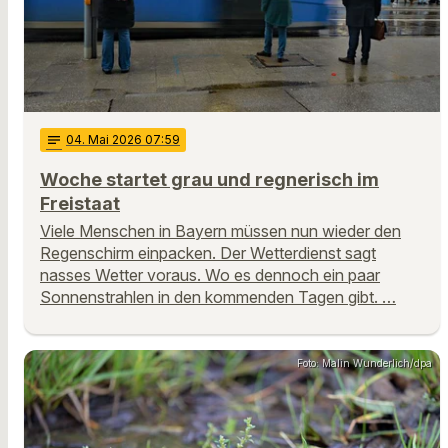
notes
04
. Mai 2026 07:59
Woche startet grau und regnerisch im
Freistaat
Viele Menschen in Bayern müssen nun wieder den
Regenschirm einpacken. Der Wetterdienst sagt
nasses Wetter voraus. Wo es dennoch ein paar
Sonnenstrahlen in den kommenden Tagen gibt. …
Foto: Malin Wunderlich/dpa