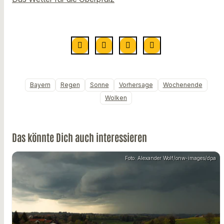
Bayern
Regen
Sonne
Vorhersage
Wochenende
Wolken
Das könnte Dich auch interessieren
Foto: Alexander Wolf/onw-images/dpa