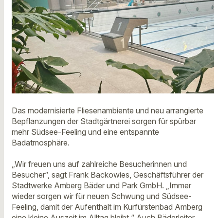
Das modernisierte Fliesenambiente und neu arrangierte
Bepflanzungen der Stadtgärtnerei sorgen für spürbar
mehr Südsee-Feeling und eine entspannte
Badatmosphäre.
„Wir freuen uns auf zahlreiche Besucherinnen und
Besucher“, sagt Frank Backowies, Geschäftsführer der
Stadtwerke Amberg Bäder und Park GmbH. „Immer
wieder sorgen wir für neuen Schwung und Südsee-
Feeling, damit der Aufenthalt im Kurfürstenbad Amberg
eine kleine Auszeit im Alltag bleibt.“ Auch Bäderleiter