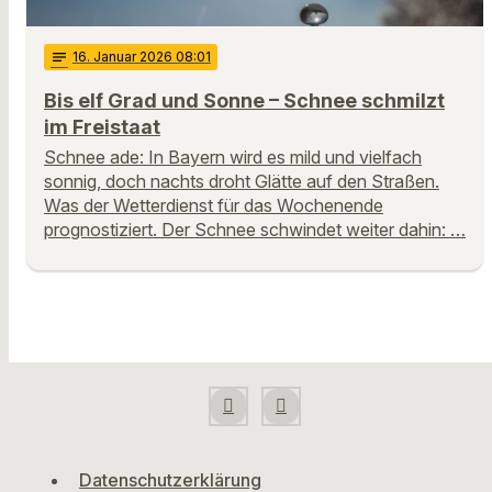
notes
16
. Januar 2026 08:01
Bis elf Grad und Sonne – Schnee schmilzt
im Freistaat
Schnee ade: In Bayern wird es mild und vielfach
sonnig, doch nachts droht Glätte auf den Straßen.
Was der Wetterdienst für das Wochenende
prognostiziert. Der Schnee schwindet weiter dahin: …
Datenschutzerklärung