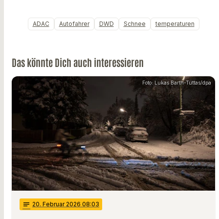
ADAC
Autofahrer
DWD
Schnee
temperaturen
Das könnte Dich auch interessieren
Foto: Lukas Barth-Tuttas/dpa
notes
20
. Februar 2026 08:03