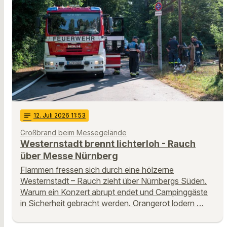
notes
12
. Juli 2026 11:53
Großbrand beim Messegelände
Westernstadt brennt lichterloh - Rauch
über Messe Nürnberg
Flammen fressen sich durch eine hölzerne
Westernstadt – Rauch zieht über Nürnbergs Süden.
Warum ein Konzert abrupt endet und Campinggäste
in Sicherheit gebracht werden. Orangerot lodern …