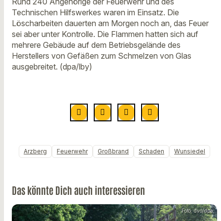
Rund 240 Angehörige der Feuerwehr und des
Technischen Hilfswerkes waren im Einsatz. Die
Löscharbeiten dauerten am Morgen noch an, das Feuer
sei aber unter Kontrolle. Die Flammen hatten sich auf
mehrere Gebäude auf dem Betriebsgelände des
Herstellers von Gefäßen zum Schmelzen von Glas
ausgebreitet. (dpa/lby)
Arzberg
Feuerwehr
Großbrand
Schaden
Wunsiedel
Das könnte Dich auch interessieren
Foto: dvo/dpa