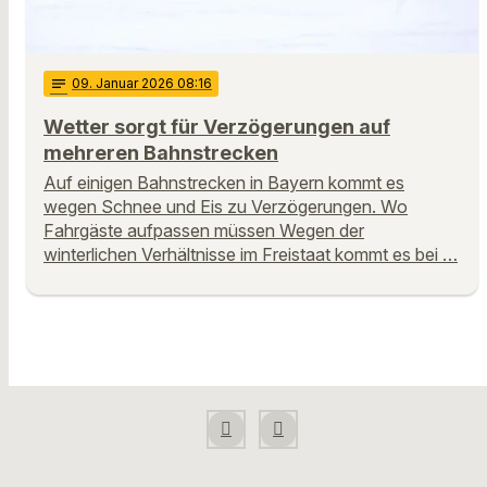
notes
09
. Januar 2026 08:16
Wetter sorgt für Verzögerungen auf
mehreren Bahnstrecken
Auf einigen Bahnstrecken in Bayern kommt es
wegen Schnee und Eis zu Verzögerungen. Wo
Fahrgäste aufpassen müssen Wegen der
winterlichen Verhältnisse im Freistaat kommt es bei …