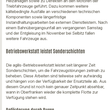
Heizanlagen sowie zu Defekten an den Motoren der
Triebfahrzeuge geführt. Dazu kommen weitere
kältebedingte Ausfälle an verschiedenen technischen
Komponenten sowie längerfristige
Instandhaltungsarbeiten bei externen Dienstleistern. Nach
einem Bahnübergangsunfall am vergangenen Samstag
und der Entgleisung im November bei Selbitz fallen
weitere Fahrzeuge aus.
Betriebswerkstatt leistet Sonderschichten
Die agilis-Betriebswerkstatt leistet seit längerer Zeit
Sonderschichten, um die Fahrzeugstörungen zeitnah zu
beheben. Diese Arbeiten sind teilweise sehr aufwändig
und hängen von der Verfügbarkeit der Ersatzteile ab. Aus
diesem Grund ist noch kein genauer Zeitpunkt absehbar,
wann in Oberfranken wieder die komplette Flotte zur
Verfügung stehen wird.
Beförderung durch Busse