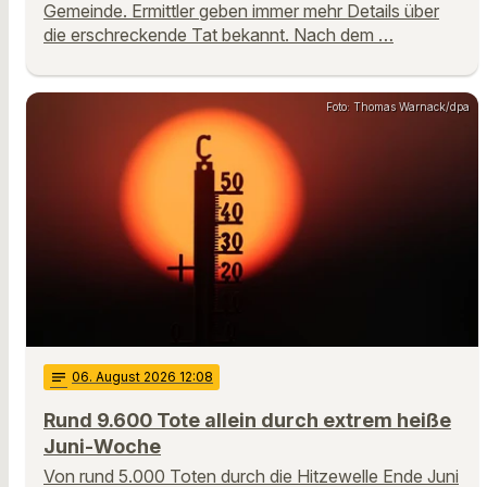
Gemeinde. Ermittler geben immer mehr Details über
die erschreckende Tat bekannt. Nach dem …
Foto: Thomas Warnack/dpa
notes
06
. August 2026 12:08
Rund 9.600 Tote allein durch extrem heiße
Juni-Woche
Von rund 5.000 Toten durch die Hitzewelle Ende Juni