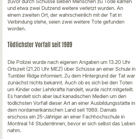
zuvor durch Schüsse sieben Menschen zu Tode kamen
und etwa zwei Dutzend weitere verletzt wurden. An
einem zweiten Ort, der wahrscheinlich mit der Tat in
Verbindung stehe, seien zwei weitere Tote gefunden
worden.
Tödlichster Vorfall seit 1989
Die Polizei wurde nach eigenen Angaben um 13.20 Uhr
Ortszeit (21.20 Uhr MEZ) über Schüsse an einer Schule in
Tumbler Ridge informiert. Zu dem Hintergrund der Tat war
zunächst nichts bekannt. Auch ob es sich bei den Toten
um Kinder oder Lehrkräfte handelt, wurde nicht mitgeteilt.
Es handelt sich aber laut kanadischen Medien um den
tödlichsten Vorfall dieser Art an einer Ausbildungsstätte in
dem nordamerikanischen Land seit 1989. Damals
erschoss ein 25-Jähriger an einer Fachhochschule in
Montreal 14 Studentinnen, bevor er sich selbst das Leben
nahm.