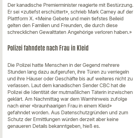
Der kanadische Premierminister reagierte mit Bestürzung.
Er sei «zutiefst erschüttert», schrieb Mark Carney auf der
Plattform X. «Meine Gebete und mein tiefstes Beileid
gelten den Familien und Freunden, die durch diese
schrecklichen Gewalttaten Angehörige verloren haben.»
Polizei fahndete nach Frau in Kleid
Die Polizei hatte Menschen in der Gegend mehrere
Stunden lang dazu aufgerufen, ihre Türen zu verriegeln
und ihre Häuser oder Geschäfte bis auf weiteres nicht zu
verlassen. Laut dem kanadischen Sender CBC hat die
Polizei die Identität der mutmaßlichen Täterin inzwischen
geklärt. Am Nachmittag war dem Warnhinweis zufolge
nach einer «braunhaarigen Frau in einem Kleid»
gefahndet worden. Aus Datenschutzgründen und zum
Schutz der Ermittlungen würden derzeit aber keine
genaueren Details bekanntgeben, hieß es.