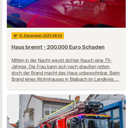
notes
12
. Dezember 2025 08:55
Haus brennt - 200.000 Euro Schaden
Mitten in der Nacht weckt dichter Rauch eine 75-
Jährige. Die Frau kann sich nach draußen retten,
doch der Brand macht das Haus unbewohnbar. Beim
Brand eines Wohnhauses in Blaibach im Landkreis …
Symbolbild, pixabay.com