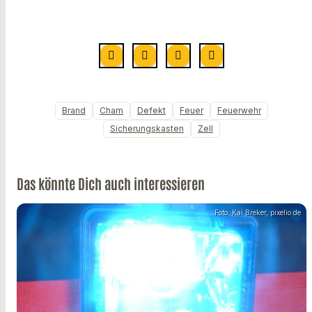
Brand
Cham
Defekt
Feuer
Feuerwehr
Sicherungskasten
Zell
Das könnte Dich auch interessieren
Foto: Kai Breker, pixelio.de