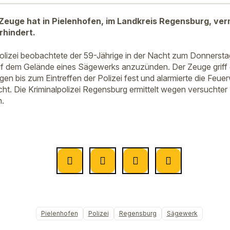
euge hat in Pielenhofen, im Landkreis Regensburg, ver
rhindert.
lizei beobachtete der 59-Jährige in der Nacht zum Donnersta
uf dem Gelände eines Sägewerks anzuzünden. Der Zeuge griff ei
gen bis zum Eintreffen der Polizei fest und alarmierte die Feue
ht. Die Kriminalpolizei Regensburg ermittelt wegen versuchter
n.
Pielenhofen
Polizei
Regensburg
Sägewerk