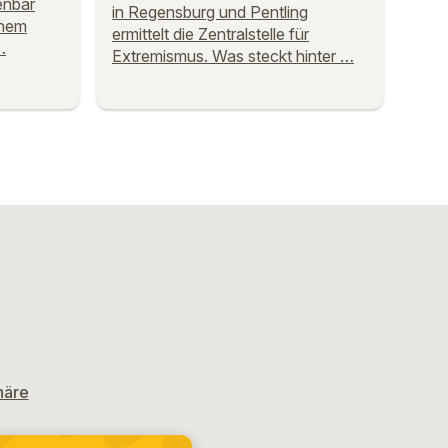
enbar
in Regensburg und Pentling
inem
ermittelt die Zentralstelle für
…
Extremismus. Was steckt hinter …
häre