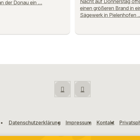
Nacht auf Donnerstag off
n der Donau ein …
einen größeren Brand in e
Sägewerk in Pielenhofen 
Datenschutzerklärung
Impressum
Kontakt
Privatsp