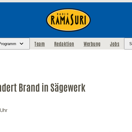
Team
Redaktion
Werbung
Jobs
Programm
S
ndert Brand in Sägewerk
 Uhr