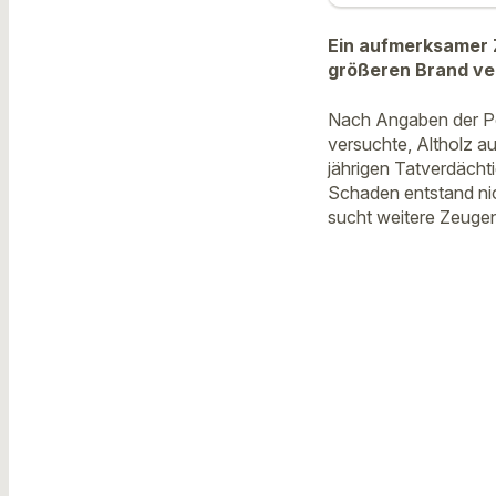
Ein aufmerksamer Z
größeren Brand ve
Nach Angaben der Po
versuchte, Altholz a
jährigen Tatverdächti
Schaden entstand nic
sucht weitere Zeuge