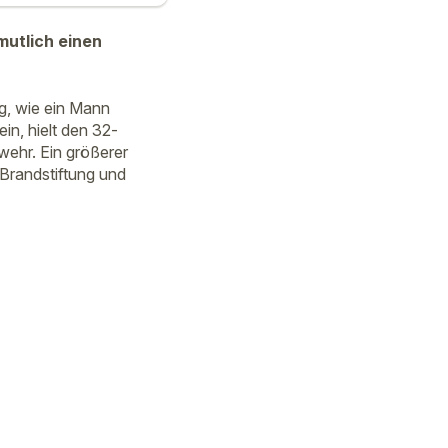
mutlich einen
g, wie ein Mann
n, hielt den 32-
rwehr. Ein größerer
 Brandstiftung und