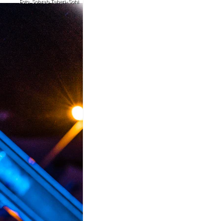
Foto: Sohrab Taheri-Sohi