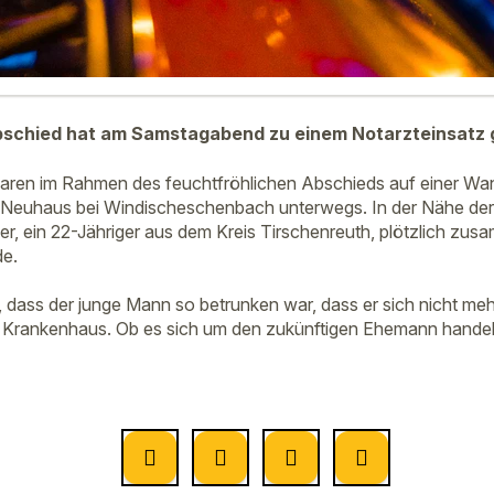
bschied hat am Samstagabend zu einem Notarzteinsatz 
aren im Rahmen des feuchtfröhlichen Abschieds auf einer W
 Neuhaus bei Windischeschenbach unterwegs. In der Nähe der
er, ein 22-Jähriger aus dem Kreis Tirschenreuth, plötzlich zus
de.
s, dass der junge Mann so betrunken war, dass er sich nicht me
m Krankenhaus. Ob es sich um den zukünftigen Ehemann handelt,