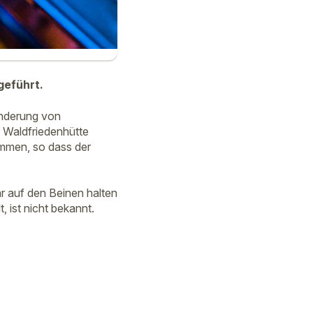
geführt.
anderung von
 Waldfriedenhütte
ammen, so dass der
hr auf den Beinen halten
 ist nicht bekannt.