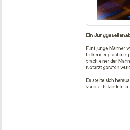
Ein Junggesellena
Fünf junge Männer w
Falkenberg Richtung
brach einer der Männ
Notarzt gerufen wur
Es stellte sich herau
konnte. Er landete i