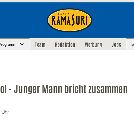
Team
Redaktion
Werbung
Jobs
Programm
S
ohol - Junger Mann bricht zusammen
3 Uhr