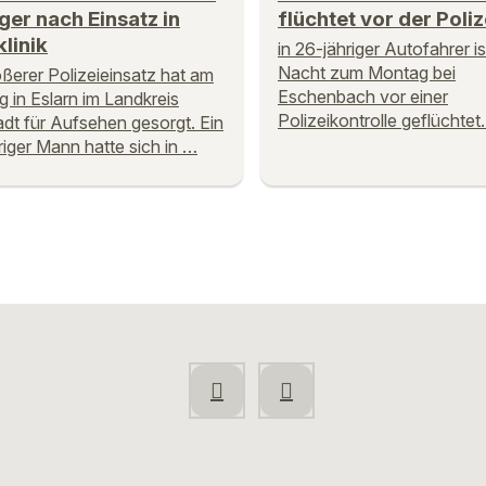
ger nach Einsatz in
flüchtet vor der Poliz
linik
in 26-jähriger Autofahrer is
Nacht zum Montag bei
ößerer Polizeieinsatz hat am
Eschenbach vor einer
 in Eslarn im Landkreis
Polizeikontrolle geflüchtet
dt für Aufsehen gesorgt. Ein
riger Mann hatte sich in …