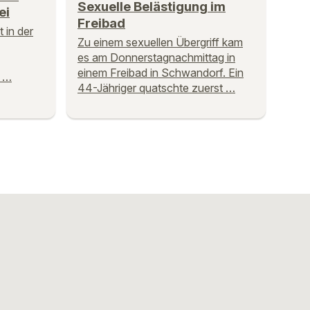
Sexuelle Belästigung im
ei
Freibad
t in der
Zu einem sexuellen Übergriff kam
es am Donnerstagnachmittag in
einem Freibad in Schwandorf. Ein
. …
44-Jähriger quatschte zuerst …