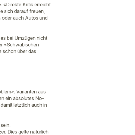
«Direkte Kritik erreicht
 sich darauf freuen,
en oder auch Autos und
 es bei Umzügen nicht
 der «Schwäbischen
e schon über das
oblem». Varianten aus
ien ein absolutes No-
damit letztlich auch in
sein.
. Dies gelte natürlich