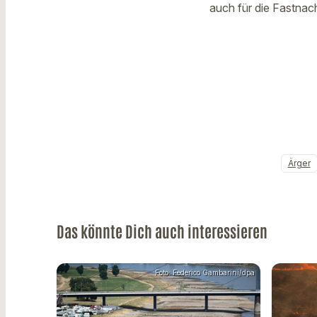
auch für die Fastnach
Ärger
Das könnte Dich auch interessieren
Foto: Federico Gambarini/dpa