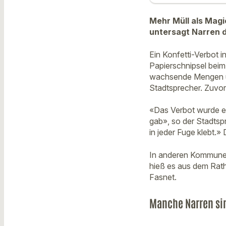
Mehr Müll als Magi
untersagt Narren di
Ein Konfetti-Verbot i
Papierschnipsel beim
wachsende Mengen un
Stadtsprecher. Zuvor
«Das Verbot wurde er
gab», so der Stadtsp
in jeder Fuge klebt.
In anderen Kommunen
hieß es aus dem Rath
Fasnet.
Manche Narren si