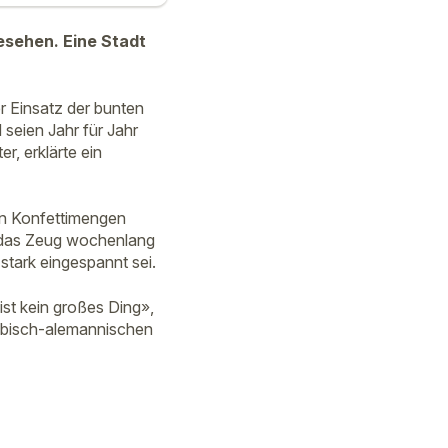
esehen. Eine Stadt
er Einsatz der bunten
seien Jahr für Jahr
, erklärte ein
en Konfettimengen
s das Zeug wochenlang
stark eingespannt sei.
st kein großes Ding»,
wäbisch-alemannischen