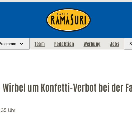
Team
Redaktion
Werbung
Jobs
Programm
S
 - Wirbel um Konfetti-Verbot bei der 
9:35 Uhr