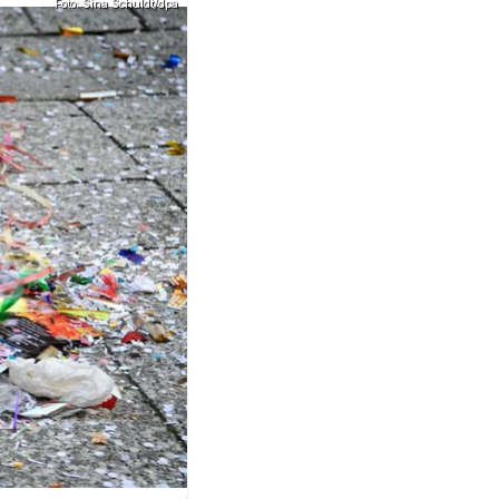
Foto: Sina Schuldt/dpa