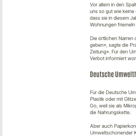
Vor allem in den Spa
uns so gut wie keine
dass sie in diesem J
Wohnungen friemeln 
Die örtlichen Narren
geben», sagte die Pr
Zeitung». Für den U
Verbot informiert wo
Deutsche Umwelthi
Für die Deutsche Umw
Plastik oder mit Glit
Go, weil sie als Mikr
die Nahrungskette.
Aber auch Papierkonf
Umweltschonender Kar