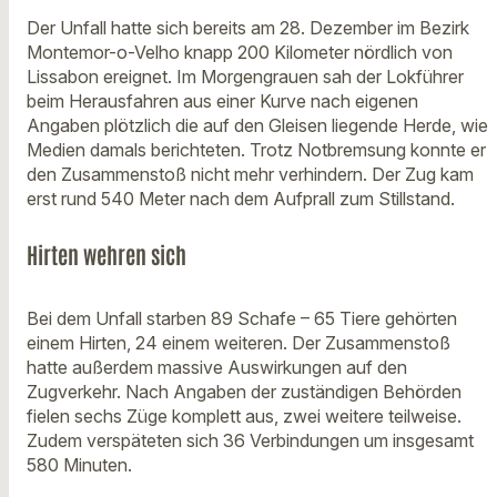
Der Unfall hatte sich bereits am 28. Dezember im Bezirk
Montemor-o-Velho knapp 200 Kilometer nördlich von
Lissabon ereignet. Im Morgengrauen sah der Lokführer
beim Herausfahren aus einer Kurve nach eigenen
Angaben plötzlich die auf den Gleisen liegende Herde, wie
Medien damals berichteten. Trotz Notbremsung konnte er
den Zusammenstoß nicht mehr verhindern. Der Zug kam
erst rund 540 Meter nach dem Aufprall zum Stillstand.
Hirten wehren sich
Bei dem Unfall starben 89 Schafe – 65 Tiere gehörten
einem Hirten, 24 einem weiteren. Der Zusammenstoß
hatte außerdem massive Auswirkungen auf den
Zugverkehr. Nach Angaben der zuständigen Behörden
fielen sechs Züge komplett aus, zwei weitere teilweise.
Zudem verspäteten sich 36 Verbindungen um insgesamt
580 Minuten.