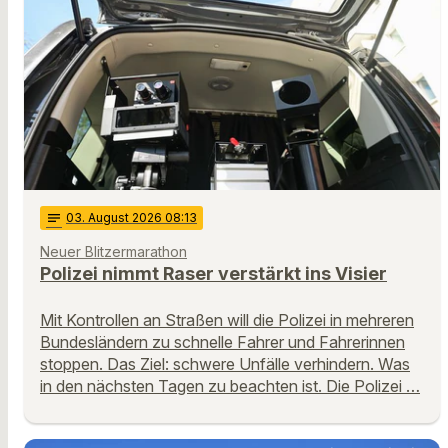
notes
03
. August 2026 08:13
Neuer Blitzermarathon
Polizei nimmt Raser verstärkt ins Visier
Mit Kontrollen an Straßen will die Polizei in mehreren
Bundesländern zu schnelle Fahrer und Fahrerinnen
stoppen. Das Ziel: schwere Unfälle verhindern. Was
in den nächsten Tagen zu beachten ist. Die Polizei …