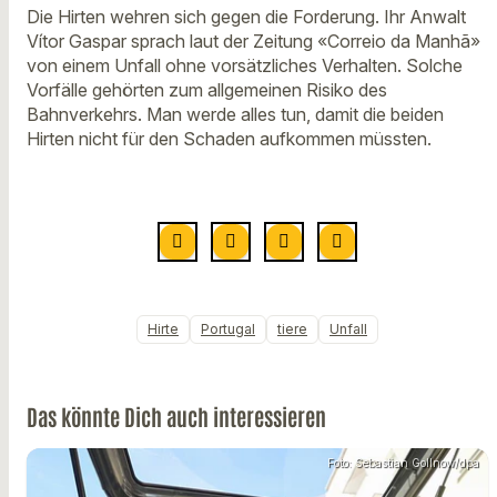
Die Hirten wehren sich gegen die Forderung. Ihr Anwalt
Vítor Gaspar sprach laut der Zeitung «Correio da Manhã»
von einem Unfall ohne vorsätzliches Verhalten. Solche
Vorfälle gehörten zum allgemeinen Risiko des
Bahnverkehrs. Man werde alles tun, damit die beiden
Hirten nicht für den Schaden aufkommen müssten.
Hirte
Portugal
tiere
Unfall
Das könnte Dich auch interessieren
Foto: Sebastian Gollnow/dpa