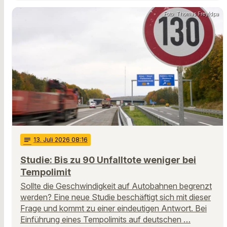
Foto: Thomas Frey/dpa
notes
13
. Juli 2026 08:16
Studie: Bis zu 90 Unfalltote weniger bei
Tempolimit
Sollte die Geschwindigkeit auf Autobahnen begrenzt
werden? Eine neue Studie beschäftigt sich mit dieser
Frage und kommt zu einer eindeutigen Antwort. Bei
Einführung eines Tempolimits auf deutschen …