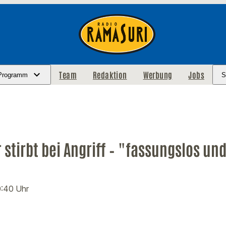
Team
Redaktion
Werbung
Jobs
Programm
S
 stirbt bei Angriff – "fassungslos und
0:40 Uhr