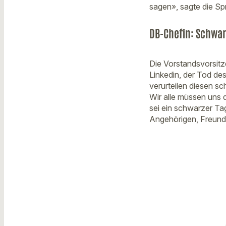
sagen», sagte die Sp
DB-Chefin: Schwar
Die Vorstandsvorsitz
Linkedin, der Tod des
verurteilen diesen s
Wir alle müssen uns 
sei ein schwarzer Tag
Angehörigen, Freund