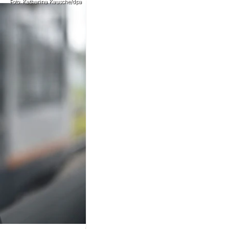
Foto: Katharina Kausche/dpa