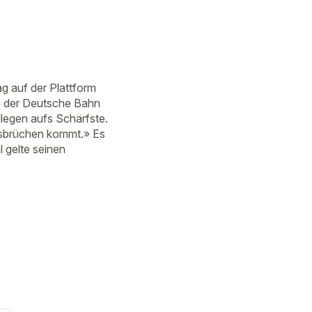
g auf der Plattform
ei der Deutsche Bahn
llegen aufs Schärfste.
usbrüchen kommt.» Es
l gelte seinen