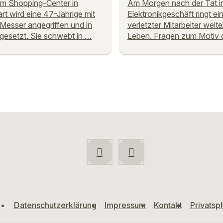
em Shopping-Center in
Am Morgen nach der Tat i
art wird eine 47-Jährige mit
Elektronikgeschäft ringt ei
Messer angegriffen und in
verletzter Mitarbeiter weit
gesetzt. Sie schwebt in …
Leben. Fragen zum Motiv 
Datenschutzerklärung
Impressum
Kontakt
Privatsp