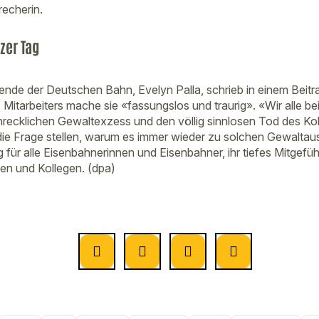
recherin.
zer Tag
ende der Deutschen Bahn, Evelyn Palla, schrieb in einem Beitra
 Mitarbeiters mache sie «fassungslos und traurig». «Wir alle b
chrecklichen Gewaltexzess und den völlig sinnlosen Tod des Ko
die Frage stellen, warum es immer wieder zu solchen Gewalta
 für alle Eisenbahnerinnen und Eisenbahner, ihr tiefes Mitgefüh
en und Kollegen. (dpa)