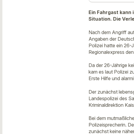
Ein Fahrgast kann 
Situation. Die Verl
Nach dem Angriff auf 
Angaben der Deutsch
Polizei hatte ein 26
Regionalexpress den 
Da der 26-Jährige ke
kam es laut Polizei z
Erste Hilfe und alarmi
Der zunächst lebensg
Landespolizei des Sa
Kriminaldirektion Ka
Bei dem mutmaßlichen
Polizeisprecherin. D
zunächst keine nähe