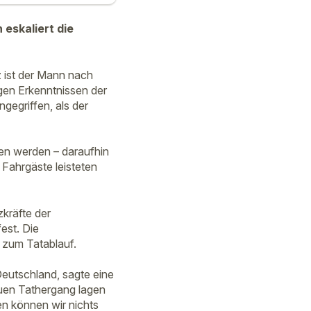
eskaliert die
z ist der Mann nach
gen Erkenntnissen der
gegriffen, als der
sen werden – daraufhin
 Fahrgäste leisteten
kräfte der
est. Die
d zum Tatablauf.
eutschland, sagte eine
auen Tathergang lagen
n können wir nichts