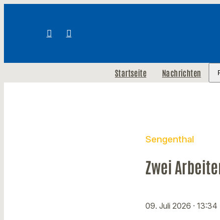
Startseite
Nachrichten
Sengenthal
Zwei Arbeit
09. Juli 2026
· 13:34