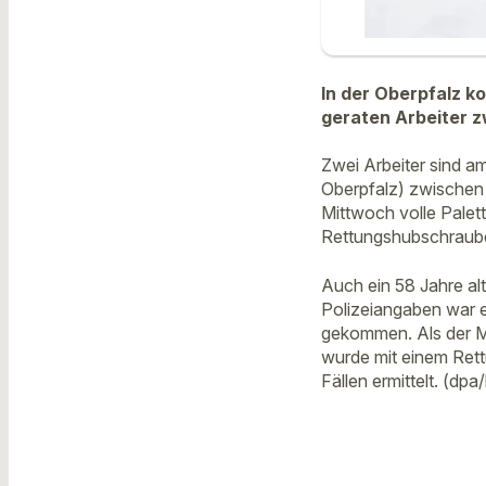
In der Oberpfalz k
geraten Arbeiter z
Zwei Arbeiter sind a
Oberpfalz) zwischen 
Mittwoch volle Palet
Rettungshubschraube
Auch ein 58 Jahre al
Polizeiangaben war es
gekommen. Als der Ma
wurde mit einem Rett
Fällen ermittelt. (dpa/