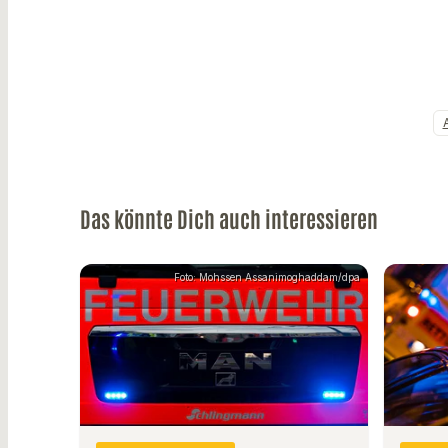
Das könnte Dich auch interessieren
Foto: Mohssen Assanimoghaddam/dpa