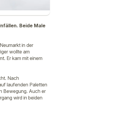
nfällen. Beide Male
 Neumarkt in der
iger wollte am
t. Er kam mit einem
cht. Nach
lauf laufenden Paletten
 in Bewegung. Auch er
rgang wird in beiden