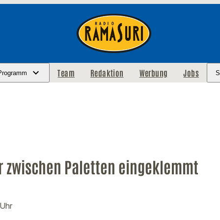
Team
Redaktion
Werbung
Jobs
Programm
S
er zwischen Paletten eingeklemmt
 Uhr