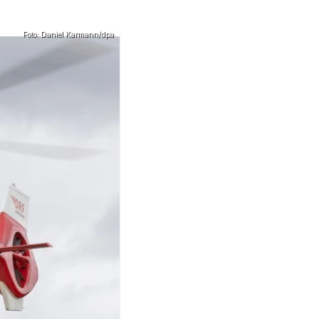
Foto: Daniel Karmann/dpa