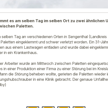
ommt es am selben Tag im selben Ort zu zwei ähnlichen U
wischen Paletten.
m selben Tag an verschiedenen Orten in Sengenthal (Landkreis
Paletten eingeklemmt und schwer verletzt worden. Ein 31-Jähr
ten aus einem Lastwagen entladen und wurde dabei eingeklemm
r in ein Krankenhaus.
ter Arbeiter wurde am Mittwoch zwischen Paletten eingequets
 in einer Produktion einer Firma zu einer Störung bei im Kreis
nn die Störung beheben wollte, gerieten die Paletten wieder
ungshubschrauber in eine Klinik gebracht. Der genaue Unfallhe
lby)