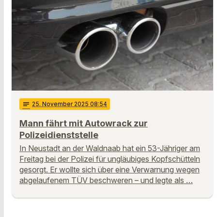
notes
25
. November 2025 08:54
Mann fährt mit Autowrack zur
Polizeidienststelle
In Neustadt an der Waldnaab hat ein 53-Jähriger am
Freitag bei der Polizei für ungläubiges Kopfschütteln
gesorgt. Er wollte sich über eine Verwarnung wegen
abgelaufenem TÜV beschweren – und legte als …