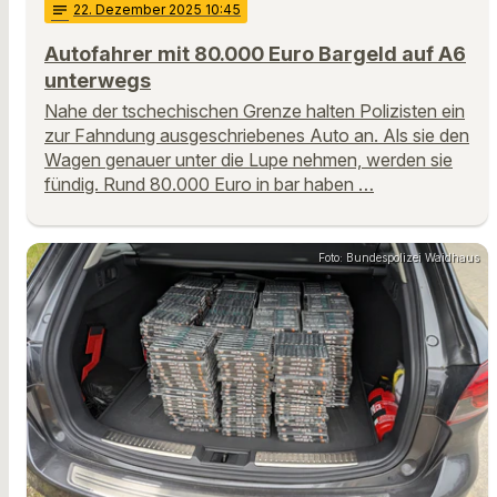
notes
22
. Dezember 2025 10:45
Autofahrer mit 80.000 Euro Bargeld auf A6
unterwegs
Nahe der tschechischen Grenze halten Polizisten ein
zur Fahndung ausgeschriebenes Auto an. Als sie den
Wagen genauer unter die Lupe nehmen, werden sie
fündig. Rund 80.000 Euro in bar haben …
Foto: Bundespolizei Waidhaus