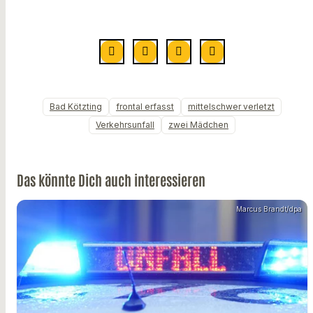
Bad Kötzting
frontal erfasst
mittelschwer verletzt
Verkehrsunfall
zwei Mädchen
Das könnte Dich auch interessieren
Marcus Brandt/dpa