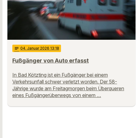
notes
04
. Januar 2026 13:18
Fußgänger von Auto erfasst
In Bad Kötzting ist ein Fußgänger bei einem
Verkehrsunfall schwer verletzt worden. Der 58-
Jährige wurde am Freitagmorgen beim Überqueren
eines Fußgängerüberwegs von einem …