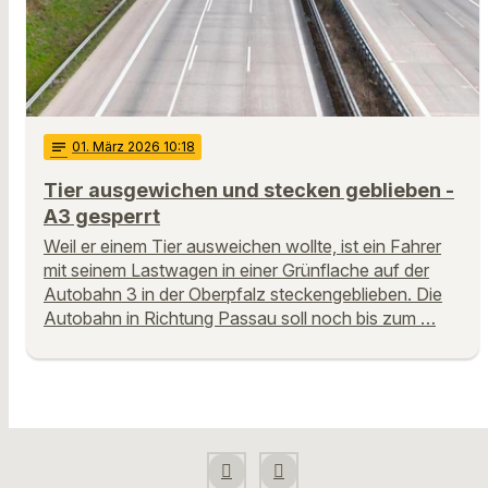
notes
01
. März 2026 10:18
Tier ausgewichen und stecken geblieben -
A3 gesperrt
Weil er einem Tier ausweichen wollte, ist ein Fahrer
mit seinem Lastwagen in einer Grünflache auf der
Autobahn 3 in der Oberpfalz steckengeblieben. Die
Autobahn in Richtung Passau soll noch bis zum …