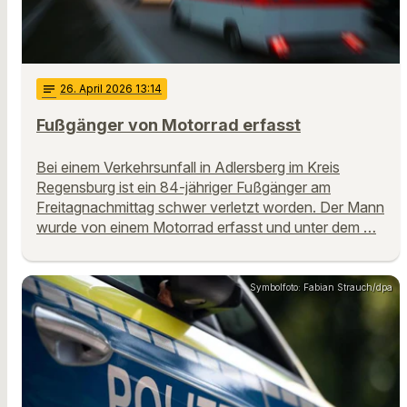
notes
26
. April 2026 13:14
Fußgänger von Motorrad erfasst
Bei einem Verkehrsunfall in Adlersberg im Kreis
Regensburg ist ein 84-jähriger Fußgänger am
Freitagnachmittag schwer verletzt worden. Der Mann
wurde von einem Motorrad erfasst und unter dem …
Symbolfoto: Fabian Strauch/dpa