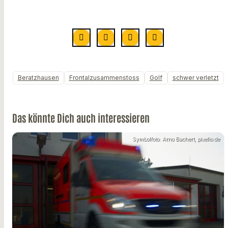
Beratzhausen
Frontalzusammenstoss
Golf
schwer verletzt
Das könnte Dich auch interessieren
Symbolfoto: Arno Bachert, pixelio.de