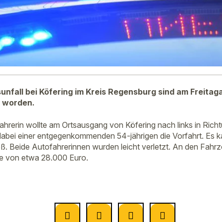
unfall bei Köfering im Kreis Regensburg sind am Freita
 worden.
fahrerin wollte am Ortsausgang von Köfering nach links in Ric
abei einer entgegenkommenden 54-jährigen die Vorfahrt. Es 
. Beide Autofahrerinnen wurden leicht verletzt. An den Fahr
e von etwa 28.000 Euro.