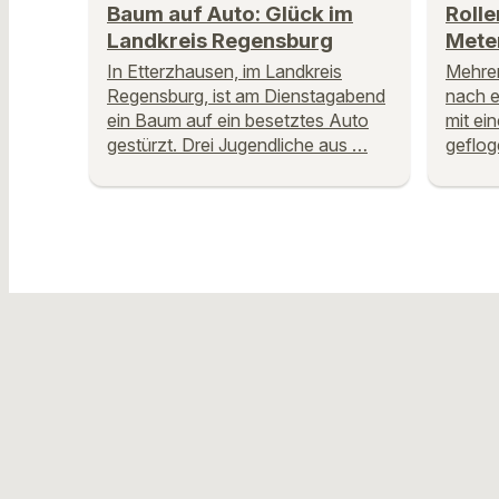
Baum auf Auto: Glück im
Rolle
Landkreis Regensburg
Meter
In Etterzhausen, im Landkreis
Mehrer
Regensburg, ist am Dienstagabend
nach 
ein Baum auf ein besetztes Auto
mit ei
gestürzt. Drei Jugendliche aus …
geflog