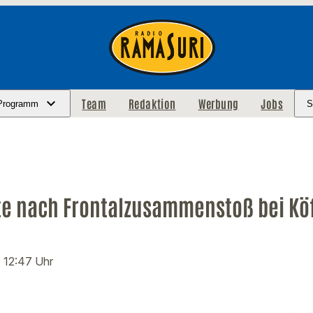
Team
Redaktion
Werbung
Jobs
Programm
S
zte nach Frontalzusammenstoß bei Kö
· 12:47 Uhr