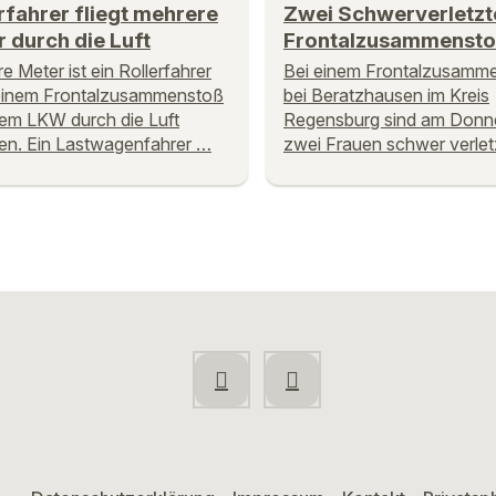
rfahrer fliegt mehrere
Zwei Schwerverletzt
 durch die Luft
Frontalzusammenst
e Meter ist ein Rollerfahrer
Bei einem Frontalzusamm
einem Frontalzusammenstoß
bei Beratzhausen im Kreis
nem LKW durch die Luft
Regensburg sind am Donn
en. Ein Lastwagenfahrer …
zwei Frauen schwer verlet