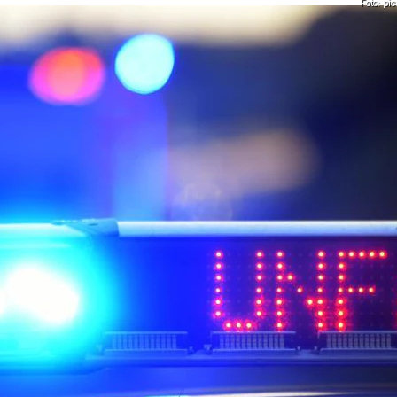
Foto: pi