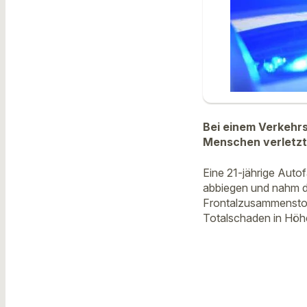
Bei einem Verkehrs
Menschen verletzt
Eine 21-jährige Auto
abbiegen und nahm d
Frontalzusammenstoß
Totalschaden in Höh