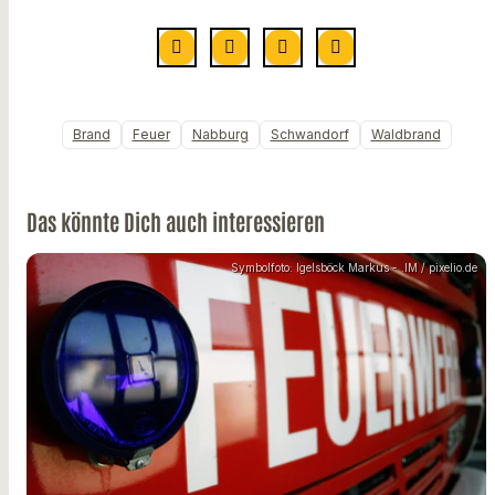
Brand
Feuer
Nabburg
Schwandorf
Waldbrand
Das könnte Dich auch interessieren
Symbolfoto: Igelsböck Markus - .IM / pixelio.de