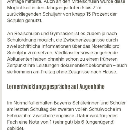
Anfrage mitteilte. Auch an den Mittelschulen wurde diese
Möglichkeit in den Jahrgangsstufen 5 bis 7 im
zurückliegenden Schuljahr von knapp 15 Prozent der
Schulen genutzt.
An Realschulen und Gymnasien ist es zudem je nach
Schulordnung möglich, die Zwischenzeugnisse durch
zwei schriftliche Informationen über das Notenbild pro
Schuljahr zu ersetzen. Viertklässler sowie angehende
Abiturienten haben ohnehin schon zu einem früheren
Zeitpunkt ihre Leistungen dokumentiert bekommen – auch
sie kommen am Freitag ohne Zeugnisse nach Hause.
Lernentwicklungsgespräche auf Augenhöhe
Im Normalfall erhalten Bayerns Schülerinnen und Schüler
am letzten Schultag der zweiten vollen Schulwoche im
Februar ihre Zwischenzeugnisse. Dafür wird für jedes
Fach eine Note von 1 (sehr gut) bis 6 (ungenügend)
gebildet.