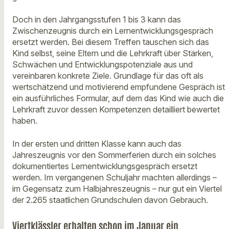
Doch in den Jahrgangsstufen 1 bis 3 kann das
Zwischenzeugnis durch ein Lernentwicklungsgespräch
ersetzt werden. Bei diesem Treffen tauschen sich das
Kind selbst, seine Eltern und die Lehrkraft über Stärken,
Schwächen und Entwicklungspotenziale aus und
vereinbaren konkrete Ziele. Grundlage für das oft als
wertschätzend und motivierend empfundene Gespräch ist
ein ausführliches Formular, auf dem das Kind wie auch die
Lehrkraft zuvor dessen Kompetenzen detailliert bewertet
haben.
In der ersten und dritten Klasse kann auch das
Jahreszeugnis vor den Sommerferien durch ein solches
dokumentiertes Lernentwicklungsgespräch ersetzt
werden. Im vergangenen Schuljahr machten allerdings –
im Gegensatz zum Halbjahreszeugnis – nur gut ein Viertel
der 2.265 staatlichen Grundschulen davon Gebrauch.
Viertklässler erhalten schon im Januar ein