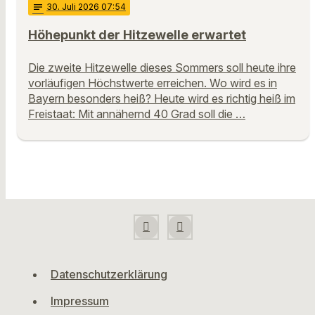
notes
30
. Juli 2026 07:54
Höhepunkt der Hitzewelle erwartet
Die zweite Hitzewelle dieses Sommers soll heute ihre
vorläufigen Höchstwerte erreichen. Wo wird es in
Bayern besonders heiß? Heute wird es richtig heiß im
Freistaat: Mit annähernd 40 Grad soll die …
Datenschutzerklärung
Impressum