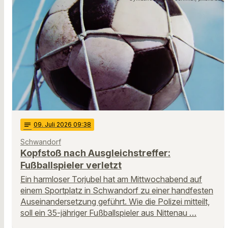
notes
09
. Juli 2026 09:38
Schwandorf
Kopfstoß nach Ausgleichstreffer:
Fußballspieler verletzt
Ein harmloser Torjubel hat am Mittwochabend auf
einem Sportplatz in Schwandorf zu einer handfesten
Auseinandersetzung geführt. Wie die Polizei mitteilt,
soll ein 35-jähriger Fußballspieler aus Nittenau …