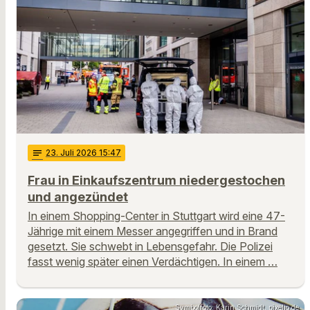
notes
23
. Juli 2026 15:47
Frau in Einkaufszentrum niedergestochen
und angezündet
In einem Shopping-Center in Stuttgart wird eine 47-
Jährige mit einem Messer angegriffen und in Brand
gesetzt. Sie schwebt in Lebensgefahr. Die Polizei
fasst wenig später einen Verdächtigen. In einem …
Symbolfoto: Karin Schmidt, pixelio.de