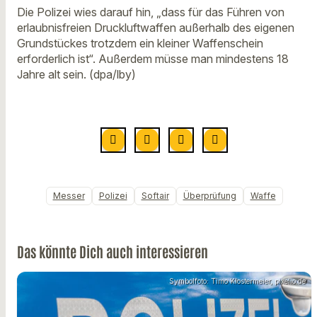
Die Polizei wies darauf hin, „dass für das Führen von
erlaubnisfreien Druckluftwaffen außerhalb des eigenen
Grundstückes trotzdem ein kleiner Waffenschein
erforderlich ist“. Außerdem müsse man mindestens 18
Jahre alt sein. (dpa/lby)
Messer
Polizei
Softair
Überprüfung
Waffe
Das könnte Dich auch interessieren
Symbolfoto: Timo Klostermeier, pixelio.de