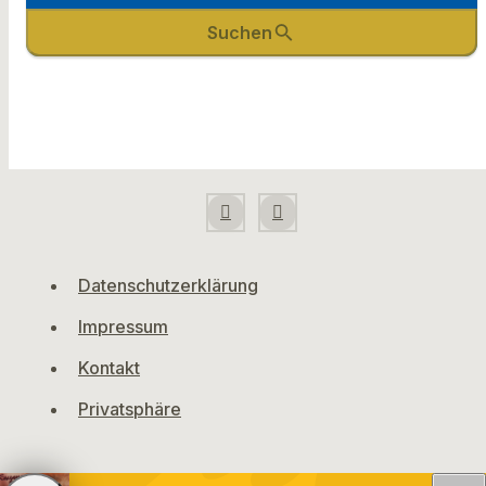
search
Suchen
Datenschutzerklärung
Impressum
Kontakt
Privatsphäre