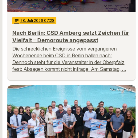
notes
28
. Juli 2026 07:28
Nach Berlin: CSD Amberg setzt Zeichen für
Vielfalt – Demoroute angepasst
Die schrecklichen Ereignisse vom vergangenen
Wochenende beim CSD in Berlin hallen nach:
Dennoch steht für die Veranstalter in der Oberpfalz
fest: Absagen kommt nicht infrage. Am Samstag, …
Foto: Gerd Spies