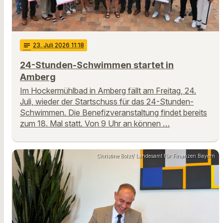
notes
23
. Juli 2026 11:18
24-Stunden-Schwimmen startet in
Amberg
Im Hockermühlbad in Amberg fällt am Freitag, 24.
Juli, wieder der Startschuss für das 24-Stunden-
Schwimmen. Die Benefizveranstaltung findet bereits
zum 18. Mal statt. Von 9 Uhr an können …
Christine Bolzt/ Landesamt für Finanzen Bayern