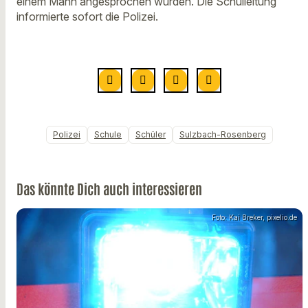
einem Mann angesprochen wurden. Die Schulleitung
informierte sofort die Polizei.
Polizei
Schule
Schüler
Sulzbach-Rosenberg
Das könnte Dich auch interessieren
Foto: Kai Breker, pixelio.de