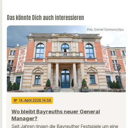
Das könnte Dich auch interessieren
Foto: Daniel Karmann/dpa
notes
14
. April 2026 14:56
Wo bleibt Bayreuths neuer General
Manager?
Seit Jahren ringen die Bayreuther Festspiele um eine