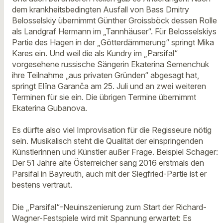
dem krankheitsbedingten Ausfall von Bass Dmitry
Belosselskiy übernimmt Günther Groissböck dessen Rolle
als Landgraf Hermann im „Tannhäuser“. Für Belosselskiys
Partie des Hagen in der „Götterdämmerung“ springt Mika
Kares ein. Und weil die als Kundry im „Parsifal“
vorgesehene russische Sängerin Ekaterina Semenchuk
ihre Teilnahme „aus privaten Gründen“ abgesagt hat,
springt Elīna Garanča am 25. Juli und an zwei weiteren
Terminen für sie ein. Die übrigen Termine übernimmt
Ekaterina Gubanova.
Es dürfte also viel Improvisation für die Regisseure nötig
sein. Musikalisch steht die Qualität der einspringenden
Künstlerinnen und Künstler außer Frage. Beispiel Schager:
Der 51 Jahre alte Österreicher sang 2016 erstmals den
Parsifal in Bayreuth, auch mit der Siegfried-Partie ist er
bestens vertraut.
Die „Parsifal“-Neuinszenierung zum Start der Richard-
Wagner-Festspiele wird mit Spannung erwartet: Es