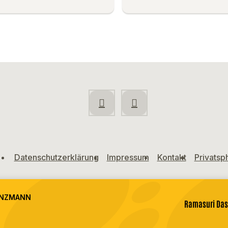
Datenschutzerklärung
Impressum
Kontakt
Privatsp
INZMANN
Ramasuri Da