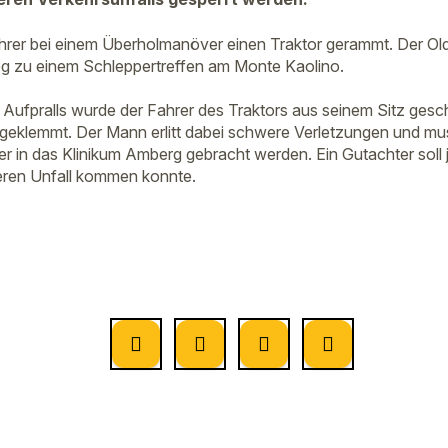
ahrer bei einem Überholmanöver einen Traktor gerammt. Der Ol
g zu einem Schleppertreffen am Monte Kaolino.
Aufpralls wurde der Fahrer des Traktors aus seinem Sitz gesc
geklemmt. Der Mann erlitt dabei schwere Verletzungen und mu
 in das Klinikum Amberg gebracht werden. Ein Gutachter soll j
ren Unfall kommen konnte.