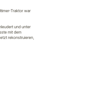
dtimer-Traktor war
hleudert und unter
sste mit dem
etzt rekonstruieren,