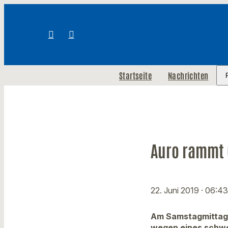
Startseite
Nachrichten
Auro rammt O
22. Juni 2019
· 06:43
Am Samstagmittag 
wegen eines schwe