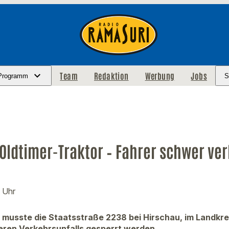
Team
Redaktion
Werbung
Jobs
Programm
S
ldtimer-Traktor – Fahrer schwer ver
 Uhr
musste die Staatsstraße 2238 bei Hirschau, im Landkr
ren Verkehrsunfalls gesperrt werden.