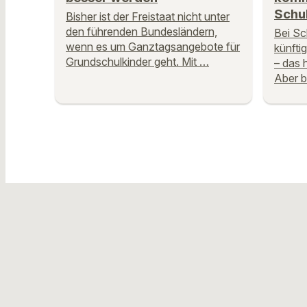
Schul
Bisher ist der Freistaat nicht unter
den führenden Bundesländern,
Bei Sc
wenn es um Ganztagsangebote für
künfti
Grundschulkinder geht. Mit …
– das 
Aber b