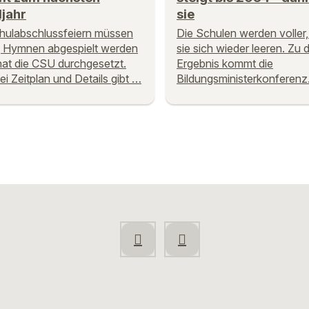
jahr
sie
hulabschlussfeiern müssen
Die Schulen werden voller
g Hymnen abgespielt werden
sie sich wieder leeren. Zu
hat die CSU durchgesetzt.
Ergebnis kommt die
ei Zeitplan und Details gibt …
Bildungsministerkonferenz