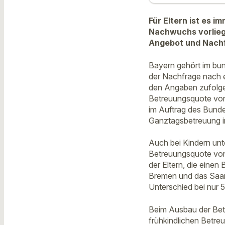
Für Eltern ist es 
Nachwuchs vorliege
Angebot und Nach
Bayern gehört im bu
der Nachfrage nach ei
den Angaben zufolge
Betreuungsquote von 
im Auftrag des Bundes
Ganztagsbetreuung im
Auch bei Kindern unte
Betreuungsquote von 
der Eltern, die einen 
Bremen und das Saarl
Unterschied bei nur 5
Beim Ausbau der Betr
frühkindlichen Betreu