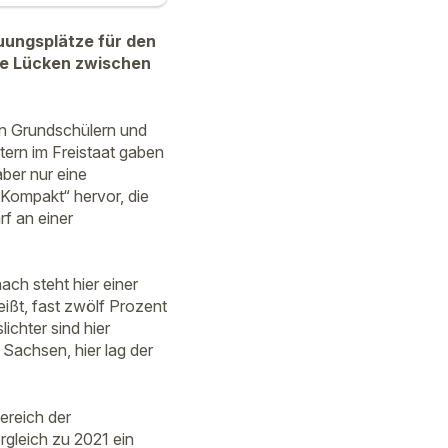
euungsplätze für den
die Lücken zwischen
n Grundschülern und
tern im Freistaat gaben
ber nur eine
Kompakt“ hervor, die
rf an einer
ach steht hier einer
ßt, fast zwölf Prozent
ichter sind hier
 Sachsen, hier lag der
ereich der
rgleich zu 2021 ein