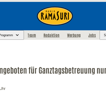
Team
Redaktion
Werbung
Jobs
Programm
S
Angeboten für Ganztagsbetreuung nur
 Uhr