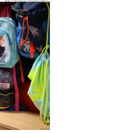
Foto: Christian Charisius/dpa