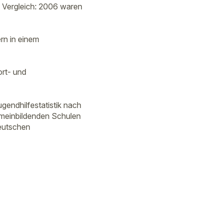
 Vergleich: 2006 waren
rn in einem
ort- und
gendhilfestatistik nach
gemeinbildenden Schulen
Deutschen