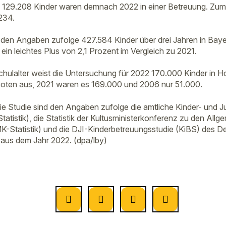
. 129.208 Kinder waren demnach 2022 in einer Betreuung. Zum
234.
en Angaben zufolge 427.584 Kinder über drei Jahren in Baye
 ein leichtes Plus von 2,1 Prozent im Vergleich zu 2021.
chulalter weist die Untersuchung für 2022 170.000 Kinder in H
ten aus, 2021 waren es 169.000 und 2006 nur 51.000.
ie Studie sind den Angaben zufolge die amtliche Kinder- und Ju
atistik), die Statistik der Kultusministerkonferenz zu den All
-Statistik) und die DJI-Kinderbetreuungsstudie (KiBS) des 
) aus dem Jahr 2022. (dpa/lby)