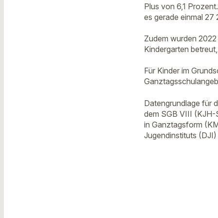
Plus von 6,1 Prozent
es gerade einmal 27 
Zudem wurden 2022 d
Kindergarten betreut,
Für Kinder im Grunds
Ganztagsschulangebo
Datengrundlage für d
dem SGB VIII (KJH-St
in Ganztagsform (KMK
Jugendinstituts (DJI