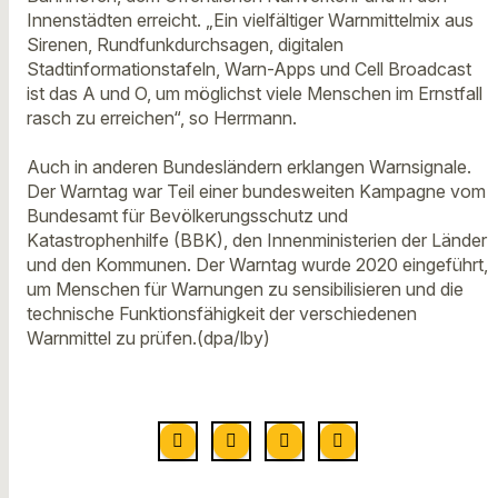
Innenstädten erreicht. „Ein vielfältiger Warnmittelmix aus
Sirenen, Rundfunkdurchsagen, digitalen
Stadtinformationstafeln, Warn-Apps und Cell Broadcast
ist das A und O, um möglichst viele Menschen im Ernstfall
rasch zu erreichen“, so Herrmann.
Auch in anderen Bundesländern erklangen Warnsignale.
Der Warntag war Teil einer bundesweiten Kampagne vom
Bundesamt für Bevölkerungsschutz und
Katastrophenhilfe (BBK), den Innenministerien der Länder
und den Kommunen. Der Warntag wurde 2020 eingeführt,
um Menschen für Warnungen zu sensibilisieren und die
technische Funktionsfähigkeit der verschiedenen
Warnmittel zu prüfen.(dpa/lby)