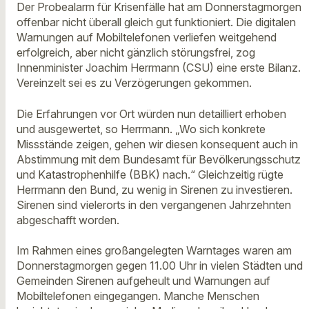
Der Probealarm für Krisenfälle hat am Donnerstagmorgen
offenbar nicht überall gleich gut funktioniert. Die digitalen
Warnungen auf Mobiltelefonen verliefen weitgehend
erfolgreich, aber nicht gänzlich störungsfrei, zog
Innenminister Joachim Herrmann (CSU) eine erste Bilanz.
Vereinzelt sei es zu Verzögerungen gekommen.
Die Erfahrungen vor Ort würden nun detailliert erhoben
und ausgewertet, so Herrmann. „Wo sich konkrete
Missstände zeigen, gehen wir diesen konsequent auch in
Abstimmung mit dem Bundesamt für Bevölkerungsschutz
und Katastrophenhilfe (BBK) nach.“ Gleichzeitig rügte
Herrmann den Bund, zu wenig in Sirenen zu investieren.
Sirenen sind vielerorts in den vergangenen Jahrzehnten
abgeschafft worden.
Im Rahmen eines großangelegten Warntages waren am
Donnerstagmorgen gegen 11.00 Uhr in vielen Städten und
Gemeinden Sirenen aufgeheult und Warnungen auf
Mobiltelefonen eingegangen. Manche Menschen