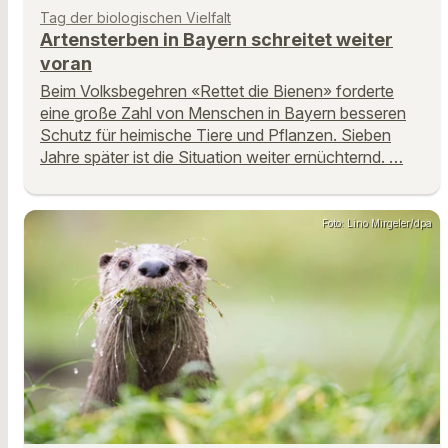
Tag der biologischen Vielfalt
Artensterben in Bayern schreitet weiter
voran
Beim Volksbegehren «Rettet die Bienen» forderte
eine große Zahl von Menschen in Bayern besseren
Schutz für heimische Tiere und Pflanzen. Sieben
Jahre später ist die Situation weiter ernüchternd. …
Foto: Lino Mirgeler/dpa