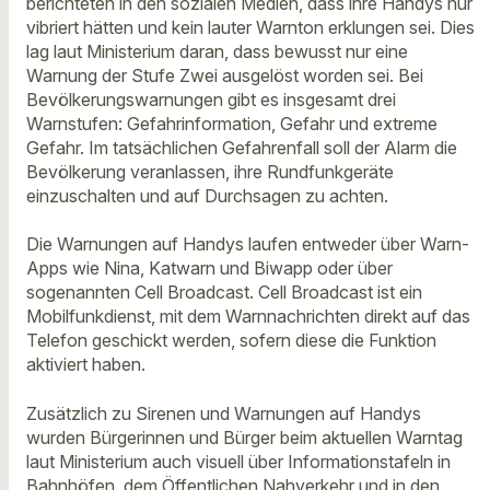
berichteten in den sozialen Medien, dass ihre Handys nur
vibriert hätten und kein lauter Warnton erklungen sei. Dies
lag laut Ministerium daran, dass bewusst nur eine
Warnung der Stufe Zwei ausgelöst worden sei. Bei
Bevölkerungswarnungen gibt es insgesamt drei
Warnstufen: Gefahrinformation, Gefahr und extreme
Gefahr. Im tatsächlichen Gefahrenfall soll der Alarm die
Bevölkerung veranlassen, ihre Rundfunkgeräte
einzuschalten und auf Durchsagen zu achten.
Die Warnungen auf Handys laufen entweder über Warn-
Apps wie Nina, Katwarn und Biwapp oder über
sogenannten Cell Broadcast. Cell Broadcast ist ein
Mobilfunkdienst, mit dem Warnnachrichten direkt auf das
Telefon geschickt werden, sofern diese die Funktion
aktiviert haben.
Zusätzlich zu Sirenen und Warnungen auf Handys
wurden Bürgerinnen und Bürger beim aktuellen Warntag
laut Ministerium auch visuell über Informationstafeln in
Bahnhöfen, dem Öffentlichen Nahverkehr und in den