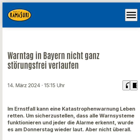
menu
Warntag in Bayern nicht ganz
störungsfrei verlaufen
headphones
chrome_reader_mode
14. März 2024
· 15:15 Uhr
Im Ernstfall kann eine Katastrophenwarnung Leben
retten. Um sicherzustellen, dass alle Warnsysteme
funktionieren und jeder die Alarme erkennt, wurde
es am Donnerstag wieder laut. Aber nicht überall.