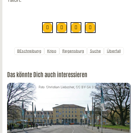
BEschreibung
Kripo
Regensburg
Suche
Überfall
Das könnte Dich auch interessieren
Foto: Christian Liebscher, CC BY-SA 3.0, Wikimedia Commons