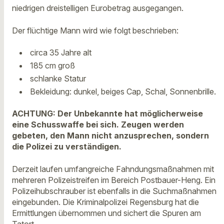
niedrigen dreistelligen Eurobetrag ausgegangen.
Der flüchtige Mann wird wie folgt beschrieben:
circa 35 Jahre alt
185 cm groß
schlanke Statur
Bekleidung: dunkel, beiges Cap, Schal, Sonnenbrille.
ACHTUNG:
Der Unbekannte hat möglicherweise
eine Schusswaffe bei sich. Zeugen werden
gebeten, den Mann nicht anzusprechen, sondern
die Polizei zu verständigen.
Derzeit laufen umfangreiche Fahndungsmaßnahmen mit
mehreren Polizeistreifen im Bereich Postbauer-Heng. Ein
Polizeihubschrauber ist ebenfalls in die Suchmaßnahmen
eingebunden. Die Kriminalpolizei Regensburg hat die
Ermittlungen übernommen und sichert die Spuren am
Tatort.