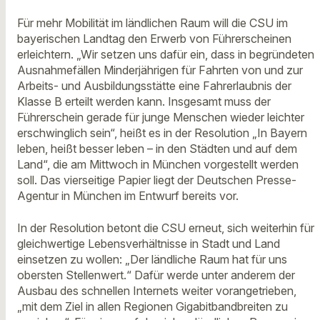
Für mehr Mobilität im ländlichen Raum will die CSU im
bayerischen Landtag den Erwerb von Führerscheinen
erleichtern. „Wir setzen uns dafür ein, dass in begründeten
Ausnahmefällen Minderjährigen für Fahrten von und zur
Arbeits- und Ausbildungsstätte eine Fahrerlaubnis der
Klasse B erteilt werden kann. Insgesamt muss der
Führerschein gerade für junge Menschen wieder leichter
erschwinglich sein“, heißt es in der Resolution „In Bayern
leben, heißt besser leben – in den Städten und auf dem
Land“, die am Mittwoch in München vorgestellt werden
soll. Das vierseitige Papier liegt der Deutschen Presse-
Agentur in München im Entwurf bereits vor.
In der Resolution betont die CSU erneut, sich weiterhin für
gleichwertige Lebensverhältnisse in Stadt und Land
einsetzen zu wollen: „Der ländliche Raum hat für uns
obersten Stellenwert.“ Dafür werde unter anderem der
Ausbau des schnellen Internets weiter vorangetrieben,
„mit dem Ziel in allen Regionen Gigabitbandbreiten zu