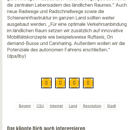
die zentralen Lebensadern des ländlichen Raumes.“ Auch
neue Radwege und Radschnellwege sowie die
Schieneninfrastruktur im ganzen Land sollten weiter
ausgebaut werden. „Für eine optimale Verkehrsanbindung
im ländlichen Raum setzen wir zusätzlich auf innovative
Mobilitätskonzepte wie beispielsweise Ruftaxis, On
demand-Busse und Carsharing. Außerdem wollen wir die
Potenziale des autonomen Fahrens erschließen.“
(dpa/lby)
Bayern
CSU
Internet
Land
Resolution
Stadt
Das könnte Dich auch interessieren