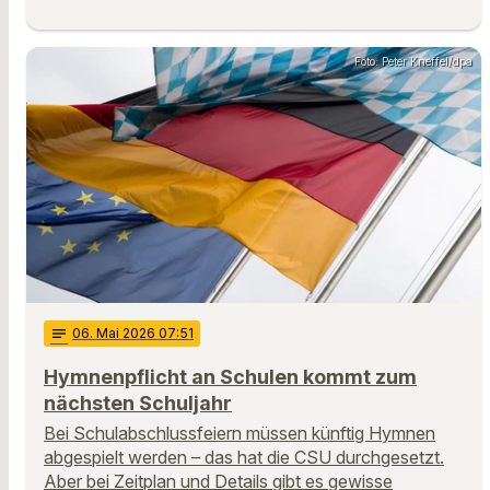
Foto: Peter Kneffel/dpa
notes
06
. Mai 2026 07:51
Hymnenpflicht an Schulen kommt zum
nächsten Schuljahr
Bei Schulabschlussfeiern müssen künftig Hymnen
abgespielt werden – das hat die CSU durchgesetzt.
Aber bei Zeitplan und Details gibt es gewisse