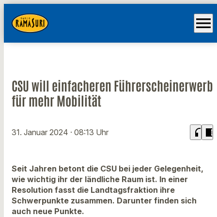
menu
CSU will einfacheren Führerscheinerwerb
für mehr Mobilität
headphones
chrome_reader_mode
31. Januar 2024
· 08:13 Uhr
Seit Jahren betont die CSU bei jeder Gelegenheit,
wie wichtig ihr der ländliche Raum ist. In einer
Resolution fasst die Landtagsfraktion ihre
Schwerpunkte zusammen. Darunter finden sich
auch neue Punkte.