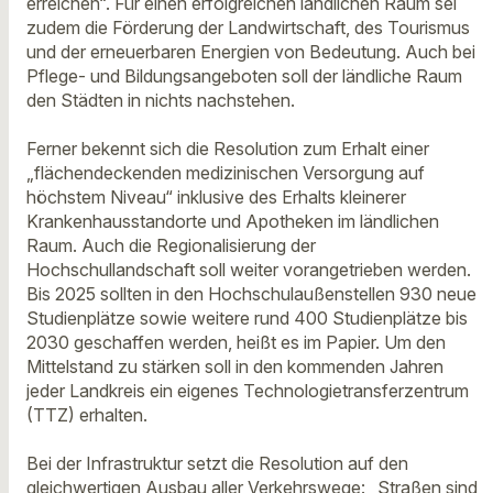
erreichen“. Für einen erfolgreichen ländlichen Raum sei
zudem die Förderung der Landwirtschaft, des Tourismus
und der erneuerbaren Energien von Bedeutung. Auch bei
Pflege- und Bildungsangeboten soll der ländliche Raum
den Städten in nichts nachstehen.
Ferner bekennt sich die Resolution zum Erhalt einer
„flächendeckenden medizinischen Versorgung auf
höchstem Niveau“ inklusive des Erhalts kleinerer
Krankenhausstandorte und Apotheken im ländlichen
Raum. Auch die Regionalisierung der
Hochschullandschaft soll weiter vorangetrieben werden.
Bis 2025 sollten in den Hochschulaußenstellen 930 neue
Studienplätze sowie weitere rund 400 Studienplätze bis
2030 geschaffen werden, heißt es im Papier. Um den
Mittelstand zu stärken soll in den kommenden Jahren
jeder Landkreis ein eigenes Technologietransferzentrum
(TTZ) erhalten.
Bei der Infrastruktur setzt die Resolution auf den
gleichwertigen Ausbau aller Verkehrswege: „Straßen sind