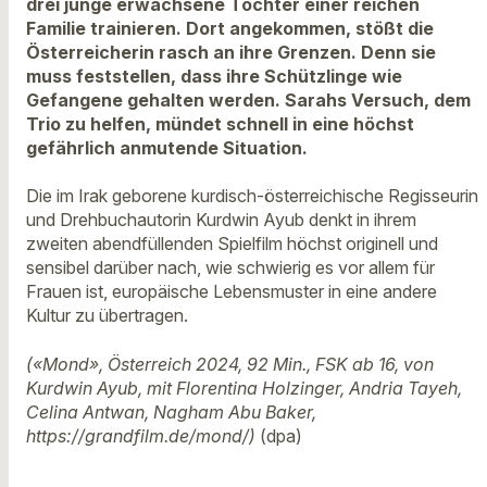
drei junge erwachsene Töchter einer reichen
Familie trainieren. Dort angekommen, stößt die
Österreicherin rasch an ihre Grenzen. Denn sie
muss feststellen, dass ihre Schützlinge wie
Gefangene gehalten werden. Sarahs Versuch, dem
Trio zu helfen, mündet schnell in eine höchst
gefährlich anmutende Situation.
Die im Irak geborene kurdisch-österreichische Regisseurin
und Drehbuchautorin Kurdwin Ayub denkt in ihrem
zweiten abendfüllenden Spielfilm höchst originell und
sensibel darüber nach, wie schwierig es vor allem für
Frauen ist, europäische Lebensmuster in eine andere
Kultur zu übertragen.
(«Mond», Österreich 2024, 92 Min., FSK ab 16, von
Kurdwin Ayub, mit Florentina Holzinger, Andria Tayeh,
Celina Antwan, Nagham Abu Baker,
https://grandfilm.de/mond/)
(dpa)