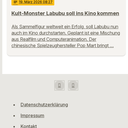
notes
19
. März 2026 08:27
Kult-Monster Labubu soll ins Kino kommen
Als Sammelfigur weltweit ein Erfolg, soll Labubu nun
auch im Kino durchstarten. Geplant ist eine Mischung
aus Realfilm und Computeranimation. Der
chinesische Spielzeughersteller Pop Mart bringt …
Datenschutzerklärung
Impressum
Kontakt