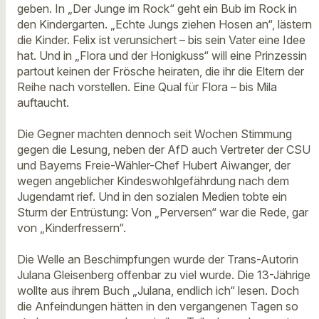
geben. In „Der Junge im Rock“ geht ein Bub im Rock in
den Kindergarten. „Echte Jungs ziehen Hosen an“, lästern
die Kinder. Felix ist verunsichert – bis sein Vater eine Idee
hat. Und in „Flora und der Honigkuss“ will eine Prinzessin
partout keinen der Frösche heiraten, die ihr die Eltern der
Reihe nach vorstellen. Eine Qual für Flora – bis Mila
auftaucht.
Die Gegner machten dennoch seit Wochen Stimmung
gegen die Lesung, neben der AfD auch Vertreter der CSU
und Bayerns Freie-Wähler-Chef Hubert Aiwanger, der
wegen angeblicher Kindeswohlgefährdung nach dem
Jugendamt rief. Und in den sozialen Medien tobte ein
Sturm der Entrüstung: Von „Perversen“ war die Rede, gar
von „Kinderfressern“.
Die Welle an Beschimpfungen wurde der Trans-Autorin
Julana Gleisenberg offenbar zu viel wurde. Die 13-Jährige
wollte aus ihrem Buch „Julana, endlich ich“ lesen. Doch
die Anfeindungen hätten in den vergangenen Tagen so