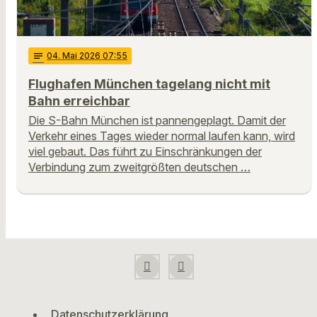
notes
04
. Mai 2026 07:55
Flughafen München tagelang nicht mit
Bahn erreichbar
Die S-Bahn München ist pannengeplagt. Damit der
Verkehr eines Tages wieder normal laufen kann, wird
viel gebaut. Das führt zu Einschränkungen der
Verbindung zum zweitgrößten deutschen …
Datenschutzerklärung