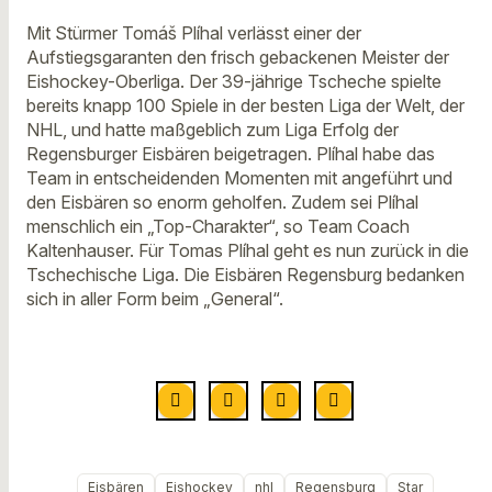
Mit Stürmer Tomáš Plíhal verlässt einer der
Aufstiegsgaranten den frisch gebackenen Meister der
Eishockey-Oberliga. Der 39-jährige Tscheche spielte
bereits knapp 100 Spiele in der besten Liga der Welt, der
NHL, und hatte maßgeblich zum Liga Erfolg der
Regensburger Eisbären beigetragen. Plíhal habe das
Team in entscheidenden Momenten mit angeführt und
den Eisbären so enorm geholfen. Zudem sei Plíhal
menschlich ein „Top-Charakter“, so Team Coach
Kaltenhauser. Für Tomas Plíhal geht es nun zurück in die
Tschechische Liga. Die Eisbären Regensburg bedanken
sich in aller Form beim „General“.
Eisbären
Eishockey
nhl
Regensburg
Star