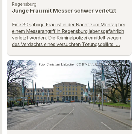
Regensburg
Junge Frau mit Messer schwer verletzt
Eine 30-jährige Frau ist in der Nacht zum Montag bei
einem Messerangriff in Regensburg lebensgefährlich
verletzt worden. Die Kriminalpolizei ermittelt wegen
des Verdachts eines versuchten Tötungsdelikts. …
Foto: Christian Liebscher, CC BY-SA 3.0, Wikimedia Commons