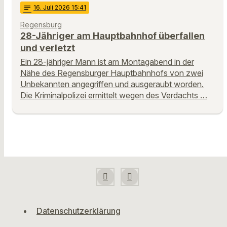
notes
16
. Juli 2026 15:41
Regensburg
28-Jähriger am Hauptbahnhof überfallen
und verletzt
Ein 28-jähriger Mann ist am Montagabend in der
Nähe des Regensburger Hauptbahnhofs von zwei
Unbekannten angegriffen und ausgeraubt worden.
Die Kriminalpolizei ermittelt wegen des Verdachts …
Datenschutzerklärung