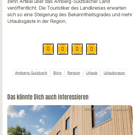
zehn Artikel über das Amberg-Sulzbacher Land
veröffentlicht. Die Touristiker des Landkreises erwarten
sich so eine Steigerung des Bekanntheitsgrades und mehr
Urlaubsgäste in der Region.
Amberg-Sulzbach
Blog
Region
Urlaub
Urlaubsguru
Das könnte Dich auch interessieren
Bild: PURE Gruppe Regensburg