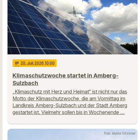
notes
20
. Juli 2026 10:00
Klimaschutzwoche startet in Amberg-
Sulzbach
„Klimaschutz mit Herz und Heimat“ ist nicht nur das
Motto der Klimaschutzwoche, die am Vormittag im
Landkreis Amberg-Sulzbach und der Stadt Amberg
gestartet ist. Vielmehr sollen bis in Wochenende …
Foto: Maike Glöckner