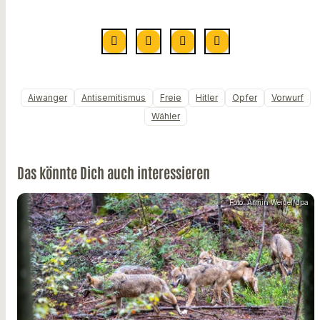
Aiwanger
Antisemitismus
Freie
Hitler
Opfer
Vorwurf
Wähler
Das könnte Dich auch interessieren
Foto: Armin Weigel/dpa