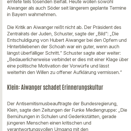
erntete teils tosenden Beifall. Heute wollen sowohl
Aiwanger als auch Söder seit längerem geplante Termine
in Bayern wahrnehmen.
Die Kritik an Aiwanger reißt nicht ab. Der Präsident des
Zentralrats der Juden, Schuster, sagte der „Bild“: „Die
Entschuldigung von Hubert Aiwanger bei den Opfern und
Hinterbliebenen der Schoah war ein guter, wenn auch
längst überfälliger Schritt.“ Schuster sagte aber weiter:
„Bedauerlicherweise verbindet er dies mit einer Klage über
eine politische Motivation der Vorwürfe und lässt
weiterhin den Willen zu offener Aufklärung vermissen.“
Klein: Aiwanger schadet Erinnerungskultur
Der Antisemitismusbeauftragte der Bundesregierung,
Klein, sagte den Zeitungen der Funke Mediengruppe: „Die
Bemühungen in Schulen und Gedenkstätten, gerade
jüngeren Menschen einen kritischen und
verantwortungsvollen Umgang mit den