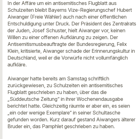
In der Affäre um ein antisemitisches Flugblatt aus
Schulzeiten bleibt Bayerns Vize-Regierungschef Hubert
Aiwanger (Freie Wähler) auch nach einer öffentlichen
Entschuldigung unter Druck. Der Präsident des Zentralrats
der Juden, Josef Schuster, hielt Aiwanger vor, keinen
Willen zu einer offenen Aufklärung zu zeigen. Der
Antisemitismusbeauftragte der Bundesregierung, Felix
Klein, kritisierte, Aiwanger schade der Erinnerungskultur in
Deutschland, weil er die Vorwürfe nicht vollumfänglich
aufkläre.
Aiwanger hatte bereits am Samstag schriftlich
zurückgewiesen, zu Schulzeiten ein antisemitisches
Flugblatt geschrieben zu haben, über das die
„Süddeutsche Zeitung“ in ihrer Wochenendausgabe
berichtet hatte. Gleichzeitig räumte er aber ein, es seien
„ein oder wenige Exemplare“ in seiner Schultasche
gefunden worden. Kurz darauf gestand Aiwangers älterer
Bruder ein, das Pamphlet geschrieben zu haben.