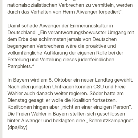
nationalsozialistischen Verbrechen zu vermitteln, werden
durch das Verhalten von Herrn Aiwanger torpediert“.
Damit schade Aiwanger der Erinnerungskultur in
Deutschland. „Ein verantwortungsbewusster Umgang mit
dem Erbe des schlimmsten jemals von Deutschen
begangenen Verbrechens wäre die proaktive und
vollumfängliche Aufklärung der eigenen Rolle bei der
Erstellung und Verteilung dieses judenfeindlichen
Pamphlets.“
In Bayern wird am 8. Oktober ein neuer Landtag gewählt.
Nach allen jüngsten Umfragen können CSU und Freie
Wähler auch danach weiter regieren. Söder hatte am
Dienstag gesagt, er wolle die Koalition fortsetzen.
Koalitionen hingen aber „nicht an einer einzigen Person“.
Die Freien Wähler in Bayern stellten sich geschlossen
hinter Aiwanger und beklagten eine „Schmutzkampagne“.
(dpa/lby)