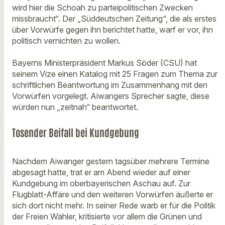
wird hier die Schoah zu parteipolitischen Zwecken
missbraucht“. Der „Süddeutschen Zeitung“, die als erstes
über Vorwürfe gegen ihn berichtet hatte, warf er vor, ihn
politisch vernichten zu wollen.
Bayerns Ministerpräsident Markus Söder (CSU) hat
seinem Vize einen Katalog mit 25 Fragen zum Thema zur
schriftlichen Beantwortung im Zusammenhang mit den
Vorwürfen vorgelegt. Aiwangers Sprecher sagte, diese
würden nun „zeitnah“ beantwortet.
Tosender Beifall bei Kundgebung
Nachdem Aiwanger gestern tagsüber mehrere Termine
abgesagt hatte, trat er am Abend wieder auf einer
Kundgebung im oberbayerischen Aschau auf. Zur
Flugblatt-Affäre und den weiteren Vorwürfen äußerte er
sich dort nicht mehr. In seiner Rede warb er für die Politik
der Freien Wähler, kritisierte vor allem die Grünen und