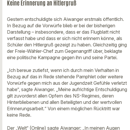
Keine Erinnerung an Hitlergruß
Gestern entschuldigte sich Aiwanger erstmals öffentlich.
In Bezug auf die Vorwürfe blieb er bei der bisherigen
Darstellung – insbesondere, dass er das Flugblatt nicht
verfasst habe und dass er sich nicht erinnern könne, als
Schüler den Hitlergruß gezeigt zu haben. Gleichzeitig ging
der Freie-Wähler-Chef zum Gegenangriff über, beklagte
eine politische Kampagne gegen ihn und seine Partei.
„Ich bereue zutiefst, wenn ich durch mein Verhalten in
Bezug auf das in Rede stehende Pamphlet oder weitere
Vorwürfe gegen mich aus der Jugendzeit Gefühle verletzt
habe“, sagte Aiwanger. „Meine aufrichtige Entschuldigung
gilt zuvorderst allen Opfern des NS-Regimes, deren
Hinterbliebenen und allen Beteiligten und der wertvollen
Erinnerungsarbeit.“ Von einem möglichen Rücktritt war
keine Rede.
Der „Welt“ (Online) sagte Aiwanger: „In meinen Augen