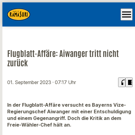
menu
Flugblatt-Affäre: Aiwanger tritt nicht
zurück
headphones
chrome_reader_mode
01. September 2023
· 07:17 Uhr
In der Flugblatt-Affäre versucht es Bayerns Vize-
Regierungschef Aiwanger mit einer Entschuldigung
und einem Gegenangriff. Doch die Kritik an dem
Freie-Wähler-Chef hält an.