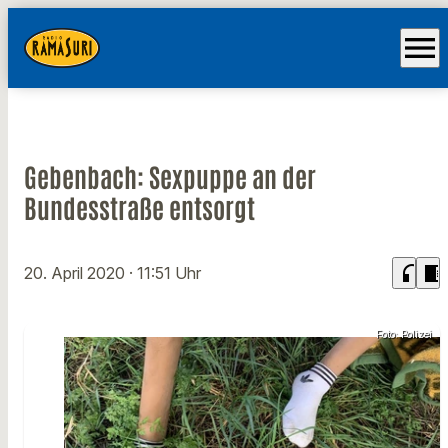
menu
Gebenbach: Sexpuppe an der
Bundesstraße entsorgt
headphones
chrome_reader_mode
20. April 2020
· 11:51 Uhr
Foto: Polizei