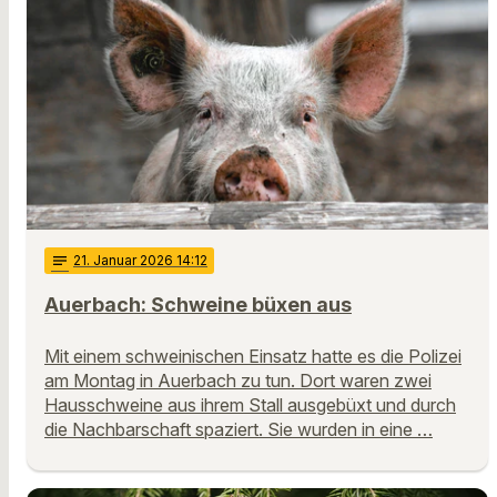
notes
21
. Januar 2026 14:12
Auerbach: Schweine büxen aus
Mit einem schweinischen Einsatz hatte es die Polizei
am Montag in Auerbach zu tun. Dort waren zwei
Hausschweine aus ihrem Stall ausgebüxt und durch
die Nachbarschaft spaziert. Sie wurden in eine …