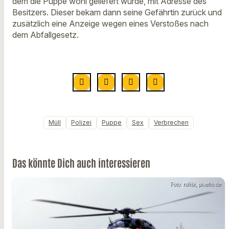
dem die Puppe wohl geliefert wurde, mit Adresse des
Besitzers. Dieser bekam dann seine Gefährtin zurück und
zusätzlich eine Anzeige wegen eines Verstoßes nach
dem Abfallgesetz.
Müll
Polizei
Puppe
Sex
Verbrechen
Das könnte Dich auch interessieren
Foto: rolibi, pixelio.de