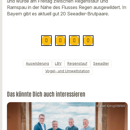
und wurde am Freitag zwischen Regenstauf und
Ramspau in der Nähe des Flusses Regen ausgewildert. In
Bayern gibt es aktuell gut 20 Seeadler-Brutpaare.
Auswilderung
LBV
Regenstauf
Seeadler
Vogel- und Umweltstation
Das könnte Dich auch interessieren
© Axel KönigStMWK