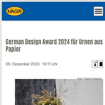
menu
German Design Award 2024 für Urnen aus
Papier
headphones
chrome_reader_mode
09. Dezember 2023
· 10:11 Uhr
Foto: Thomas Bieniek