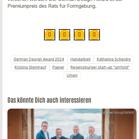
Premiumpreis des Rats für Formgebung.
German Design Award 2024
Handarbeit
Katharina Scheidig
Kristina Steinhauf
Papier
Regensburger start-up "urnfold"
Urnen
Das könnte Dich auch interessieren
© Axel KönigStMWK