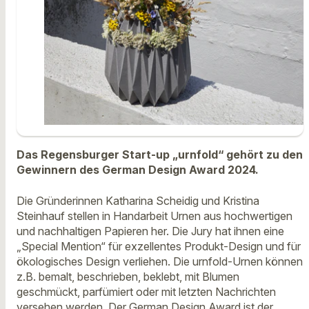
Das Regensburger Start-up „urnfold“ gehört zu den
Gewinnern des German Design Award 2024.
Die Gründerinnen Katharina Scheidig und Kristina
Steinhauf stellen in Handarbeit Urnen aus hochwertigen
und nachhaltigen Papieren her. Die Jury hat ihnen eine
„Special Mention“ für exzellentes Produkt-Design und für
ökologisches Design verliehen. Die urnfold-Urnen können
z.B. bemalt, beschrieben, beklebt, mit Blumen
geschmückt, parfümiert oder mit letzten Nachrichten
versehen werden. Der German Design Award ist der